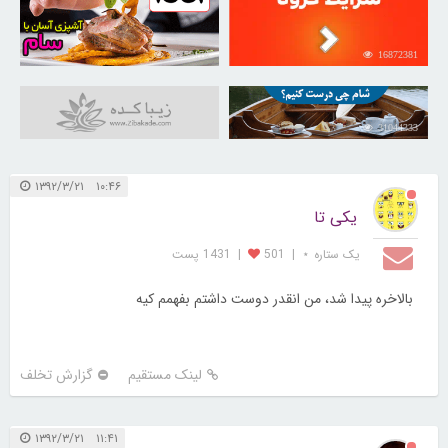
30259176
16872381
31044333
۱۰:۴۶ ۱۳۹۲/۳/۲۱
یکی تا
یک ستاره ⋆
|
501
|
1431 پست
بالاخره پیدا شد، من انقدر دوست داشتم بفهمم کیه
لینک مستقیم
گزارش تخلف
۱۱:۴۱ ۱۳۹۲/۳/۲۱