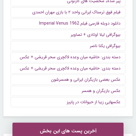
پیر شدهء شخصیت های کارتونی
فیلم فوق ترسناک ایرانی واحد ۲ با بازی مهران احمدی
دانلود دوبله فارسی فیلم Imperial Venus 1962
بیوگرافی لیلا اوتادی + تصاویر
بیوگرافی یکتا ناصر
دسته بندی: حاشیه میان وعده لاکچری سحر قریشی + عکس
دسته بندی: حاشیه میان وعده لاکچری سحر قریشی + عکس
عکس بعضی بازیگران ایرانی و همسرشون
عکس بازیگران و همسر
عکسهایی زیبا از حیوانات در پاییز
آخرین پست های این بخش