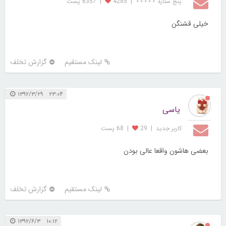
پنج ستاره ⋆⋆⋆⋆⋆
|
4285
|
6357 پست
خیلی قشنگن
لینک مستقیم
گزارش تخلف
۲۳:۰۴ ۱۳۹۲/۳/۲۹
یاسی
کاربر جديد
|
29
|
68 پست
بعضی هاشون واقعا عالی بودن
لینک مستقیم
گزارش تخلف
۱۰:۱۲ ۱۳۹۲/۶/۳