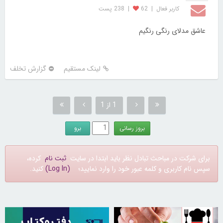
کاربر فعال
|
62
|
238 پست
عاشق مدلای رنگی رنگیم
لینک مستقیم
گزارش تخلف
1 از 1
برای شرکت در مباحث تبادل نظر باید ابتدا در سایت
ثبت نام
کرده،
سپس نام کاربری و کلمه عبور خود را وارد نمایید؛
(Log In)
کنید.