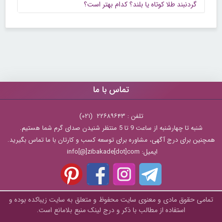
گردنبند طلا کوتاه یا بلند؟ کدام بهتر است؟
تماس با ما
تلفن : ۲۲۶۸۹۶۴۳ (۰۲۱)
شنبه تا چهارشنبه از ساعت 9 تا 5 منتظر شنیدن صدای گرم شما هستیم.
همچنین برای درج آگهی، مشاوره برای توسعه کسب و کارتان با ما تماس بگیرید.
ایمیل: info[@]zibakade[dot]com
تمامی حقوق مادی و معنوی سایت محفوظ و متعلق به سايت زیباکده بوده و
استفاده از مطالب با ذکر و درج لینک منبع بلامانع است.