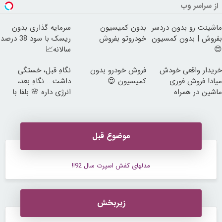
از سراسر وب
ماشینت رو بدون دردسر
بدون کمیسیون
سرمایه گذاری بدون
بفروش | بدون کمسیون
خودروتو بفروش
ریسک با سود 38 درصد
😍
سالانه📈
خریدار واقعی خودش
فروش خودرو بدون
نگاهِ قبل، خستگی
میاد! فروش فوری
کمیسیون 😍
داشت... نگاهِ بعد،
ماشین در همراه
انرژی داره 🌸 بلفا با
مکانیک
25% تخفیف
موضوع قبل
مدلهای کفش اسپرت سال 92!!
زیربخش