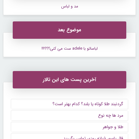
مد و لباس
موضوع بعد
لباساتو با adele ست می کنی؟؟؟!!!
آخرین پست های این تالار
گردنبند طلا کوتاه یا بلند؟ کدام بهتر است؟
مرد ها چه نوع
طلا و جواهر
فال پاسور شبانه روزی تماس بگیرید