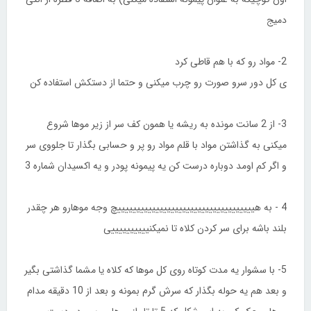
دمیج
2- مواد رو که با هم قاطی کرد
ی کل دور سرو صورت رو چرب میکنی و حتما از دستکش استفاده کن
3- از 2 سانت مونده به ریشه یا همون کف سر از زیر موها شروع
میکنی به گذاشتن مواد با قلم مواد رو پر و حسابی بگذار تا جلووی سر
و اگر کم اومد دوباره درست کن یه پیمونه پودر و یه اکسیدان شماره 3
4 - به هییییییییییییییییییییییییییییییییییییچ وجه موهارو هر چقدر
بلند باشه برای سر کردن کلاه تا نمیکنییییییییییی
5- با سشوار یه مدت کوتاه روی کل موها که کلاه یا مشما گذاشتی بگیر
و بعد هم یه حوله بگذار که سرش گرم بمونه و بعد از 10 دقیقه مدام