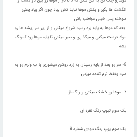
موهارو چک کن به این شکل که 5 تا تار از موها رو بین دو دست و
انگشت ها بگیر و بکش موها نباید کش بیاد چون اگر بیاد یعنی
سوخته پس خیلی مواطب باش
بعد که موها به پایه زرد رسید شروع میکنی و از زیر سر ریشه ها رو
مواد درست میکنی و میگذاری و صبر میکنی تا پایه موها زرد کمرنگ
بشه
6- سر رو بعد از پایه رسیدن به زرد روشن میشوری با اب ولرم رو به
سرد وفقط نرم کننده میزنی
7- موها رو خشک میکنی و رنگساژ
یک سوم تیوپ رنگ نقره ای
یک سوم یوپ رنگ دودی شماره 8