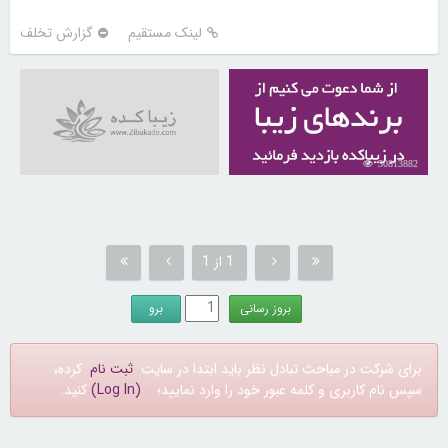
لینک مستقیم
گزارش تخلف
30813882
1 از 1
برای شرکت در مباحث تبادل نظر باید ابتدا در سایت
ثبت نام
کرده،
سپس نام کاربری و کلمه عبور خود را وارد نمایید؛
(Log In)
کنید.