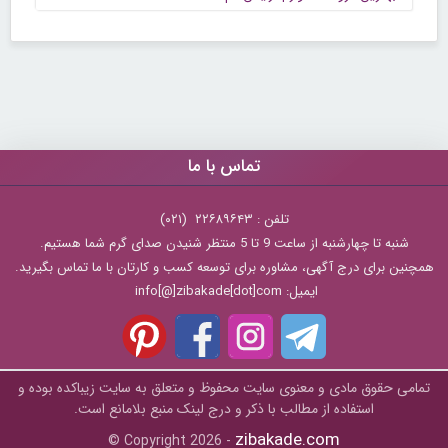
تماس با ما
تلفن : ۲۲۶۸۹۶۴۳ (۰۲۱)
شنبه تا چهارشنبه از ساعت 9 تا 5 منتظر شنیدن صدای گرم شما هستیم.
همچنین برای درج آگهی، مشاوره برای توسعه کسب و کارتان با ما تماس بگیرید.
ایمیل: info[@]zibakade[dot]com
تمامی حقوق مادی و معنوی سایت محفوظ و متعلق به سايت زیباکده بوده و
استفاده از مطالب با ذکر و درج لینک منبع بلامانع است.
zibakade.com
© Copyright 2026 -