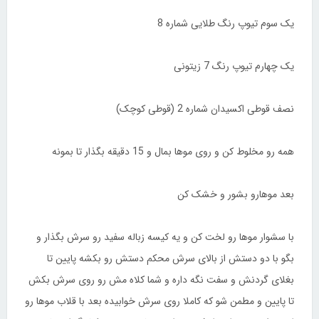
یک سوم تیوپ رنگ طلایی شماره 8
یک چهارم تیوپ رنگ 7 زیتونی
نصف قوطی اکسیدان شماره 2 (قوطی کوچک)
همه رو مخلوط کن و روی موها بمال و 15 دقیقه بگذار تا بمونه
بعد موهارو بشور و خشک کن
با سشوار موها رو لخت کن و یه کیسه زباله سفید رو سرش بگذار و
بگو با دو دستش از بالای سرش محکم دستش رو بکشه پایین تا
بغلای گردنش و سفت نگه داره و شما کلاه مش رو روی سرش بکش
تا پایین و مطمن شو که کاملا روی سرش خوابیده بعد با قلاب موها رو