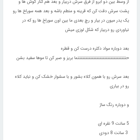
از وسط بین دو ابرو از فرق سرش دربیار و بعد هم کنار گوش ها و
پشت سرش دقت کن که قرینه و منطم باشه و بعد همه سوراخ ها رو
یک یدر میون در بیار و رچ بعدی ما بین اون سوراخ ها رو که در
نیاوردی رو دربیار که شکل لوزی میش
بعد دوباره مواد دکلره درست کن و قطره
حتتتتتتتتتتتتتتتتتتتتتتتتتتتتتتتما بریز و صبر کن تا موها سفید بشن
بعد سرش رو با همون کلاه بشور و با سشوار خشک کن و نباید کلاه
رو در بیاری
و دوباره رنگ ساژ
5 سانت 9 نقره ای
3 سانت 8 دودی