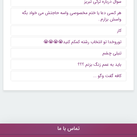
سوال درباره ترکی تبریز
هر کسی دعا یا ختم مخصوصی واسه حاجتش می خواد بگه
واسش بزارم..
کار
توروخدا تو انتخاب رشته کمکم کنید😭😭😭😭
تنبلی چشم
باید به عمم زنگ بزنم ؟؟؟
كافه گفت وگو ...
تماس با ما