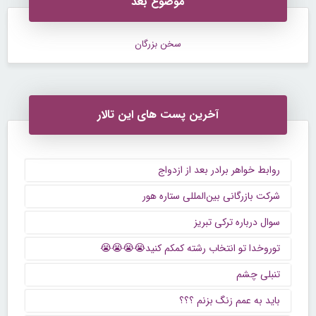
موضوع بعد
سخن بزرگان
آخرین پست های این تالار
روابط خواهر برادر بعد از ازدواج
شرکت بازرگانی بین‌المللی ستاره هور
سوال درباره ترکی تبریز
توروخدا تو انتخاب رشته کمکم کنید😭😭😭😭
تنبلی چشم
باید به عمم زنگ بزنم ؟؟؟