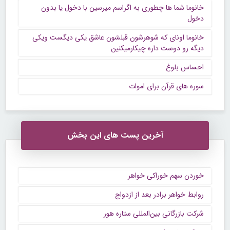
خانوما شما ها چطوری به اگراسم میرسین با دخول یا بدون
دخول
خانوما اونای که شوهرشون قبلشون عاشق یکی دیگست ویکی
دیگه رو دوست داره چیکارمیکنین
احساس بلوغ
سوره های قرآن برای اموات
آخرین پست های این بخش
خوردن سهم خوراکی خواهر
روابط خواهر برادر بعد از ازدواج
شرکت بازرگانی بین‌المللی ستاره هور