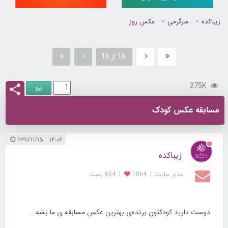
زیباکده
سرگرمی
عکس روز
16 از 16
275K
مسابقه عکس کودک
۱۴:۰۶ ۱۳۹۱/۱۱/۱۵
زیباکده
مدیر سایت
|
1064
|
654 پست
دوست دارید کودکتون برنده‌‌‌‌‌‌‌‌‌‌ی‌ بهترین عکس مسابقه ی ما بشه...