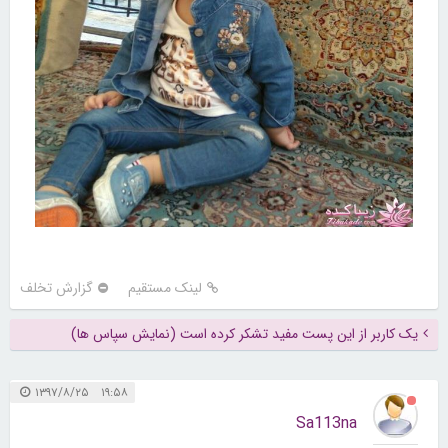
لینک مستقیم
گزارش تخلف
یک کاربر از این پست مفید تشکر کرده است (نمایش سپاس ها)
۱۹:۵۸ ۱۳۹۷/۸/۲۵
Sa113na