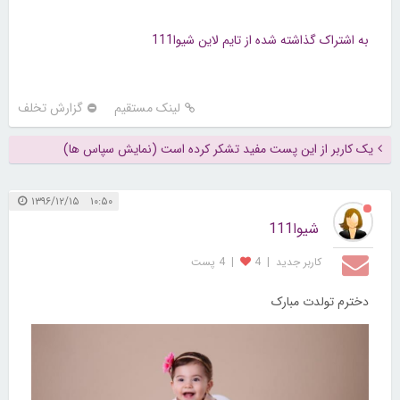
به اشتراک گذاشته شده از تایم لاین شیوا111
لینک مستقیم
گزارش تخلف
یک کاربر از این پست مفید تشکر کرده است (نمایش سپاس ها)
۱۰:۵۰ ۱۳۹۶/۱۲/۱۵
شیوا111
کاربر جديد
|
4
|
4 پست
دخترم تولدت مبارک