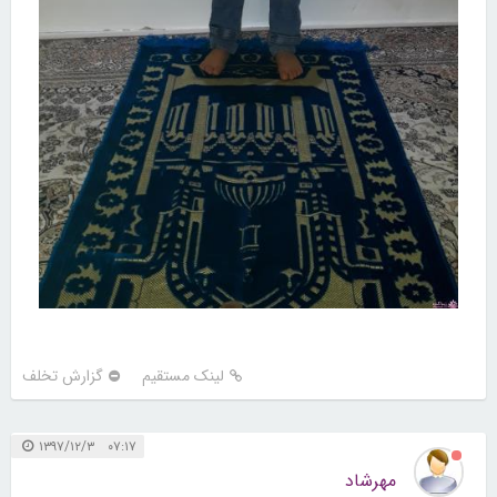
لینک مستقیم
گزارش تخلف
۰۷:۱۷ ۱۳۹۷/۱۲/۳
مهرشاد