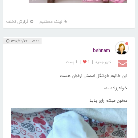
لینک مستقیم
گزارش تخلف
۰۷:۴۱ ۱۳۹۶/۱۲/۲۴
behnam
کاربر جديد
|
1
|
1 پست
این خانوم خوشگل اسمش ارغوان هست
خواهرزاده منه
ممنون میشم رای بدید