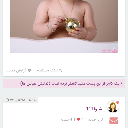
لینک مستقیم
گزارش تخلف
یک کاربر از این پست مفید تشکر کرده است (نمایش سپاس ها)
۱۰:۱۵ ۱۳۹۶/۱۲/۱۵
شیوا111
کاربر جديد
|
4
|
4 پست