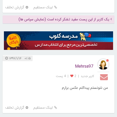
لینک مستقیم
گزارش تخلف
یک کاربر از این پست مفید تشکر کرده است (نمایش سپاس ها)
۰۱:۱۵ ۱۳۹۷/۱/۱۶
Mehrsa97
کاربر جديد
|
2
|
4 پست
من نتونستم پیداکنم عکس بزارم
لینک مستقیم
گزارش تخلف