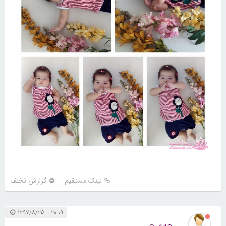
لینک مستقیم
گزارش تخلف
۲۰:۰۹ ۱۳۹۷/۸/۲۵