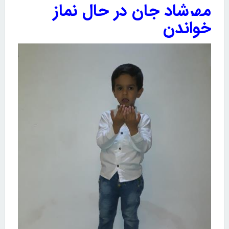
مهرشاد جان در حال نماز
خواندن