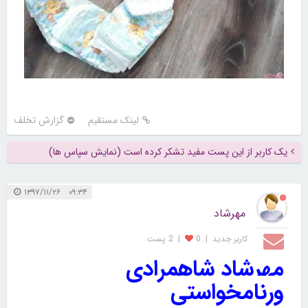
لینک مستقیم
گزارش تخلف
یک کاربر از این پست مفید تشکر کرده است (نمایش سپاس ها)
۰۹:۳۴ ۱۳۹۷/۱۱/۲۶
مهرشاد
کاربر جديد
|
0
|
2 پست
مهرشاد شاهمرادی
ورنامخواستی