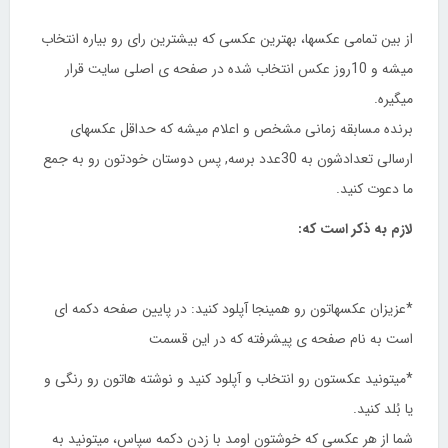
از بین تمامی عکسها، بهترین عکسی که بیشترین رای رو بیاره انتخاب
میشه و 10روز عکس انتخاب شده در صفحه ی اصلی سایت قرار
میگیره.
برنده مسابقه زمانی مشخص و اعلام میشه که حداقل عکسهای
ارسالی تعدادشون به 30عدد برسه, پس دوستان خودتون‌‌‌‌‌ رو به جمع
ما دعوت کنید.
لازم به ذکر است که:
*عزیزان عکسهاتون رو همینجا آپلود کنید: در پایین صفحه دکمه ای
است به نام صفحه ی پیشرفته که در این قسمت
*میتونید عکستون رو انتخاب و آپلود کنید و نوشته هاتون رو رنگی و
یا بُلد کنید.
شما از هر عکسی که خوشتون اومد با زدن دکمه سپاس، میتونید به