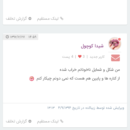
لینک مستقیم
گزارش تخلف
۱۴:۵۹ ۱۳۹۲/۲/۲۷
شیدا کوچول
کاربر جديد
|
3
|
4 پست
من شکل و شمایل ناخونانم خراب شده
از کناره ها و پایین هم هست که نمی دونم چیکار کنم
ویرایش شده توسط زیباکده در تاریخ ۴/۹/۱۳۹۴ ۱۳:۱۳
لینک مستقیم
گزارش تخلف