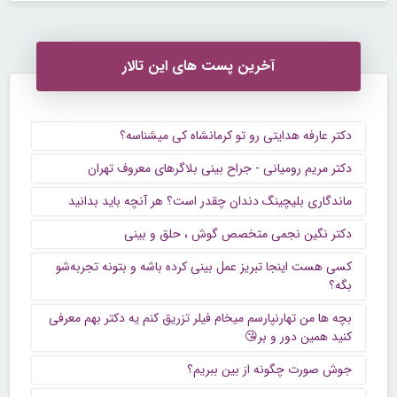
آخرین پست های این تالار
دکتر عارفه هدایتی رو تو کرمانشاه کی میشناسه؟
دکتر مریم رومیانی - جراح بینی بلاگرهای معروف تهران
ماندگاری بلیچینگ دندان چقدر است؟ هر آنچه باید بدانید
دکتر نگین نجمی متخصص گوش ، حلق و بینی
کسی هست اینجا تبریز عمل بینی کرده باشه و بتونه تجربه‌شو
بگه؟
بچه ها من تهارنپارسم میخام فیلر تزریق کنم یه دکتر بهم معرفی
کنید همین دور و بر😘
جوش صورت چگونه از بین ببریم؟