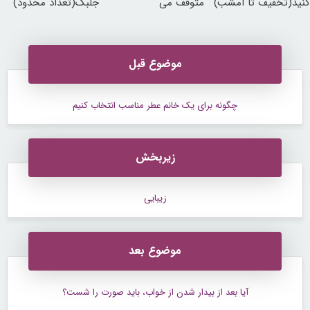
کنید(تخفیف تا امشب)
متوقف می
جلبک(تعداد محدود)
کند50%تخفیف
موضوع قبل
چگونه برای یک خانم عطر مناسب انتخاب کنیم
زیربخش
زیبایی
موضوع بعد
آیا بعد از بیدار شدن از خواب، باید صورت را شست؟