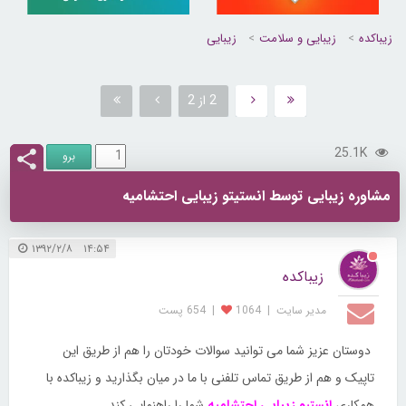
زیباکده
زیبایی و سلامت
زیبایی
2 از 2
25.1K
مشاوره زیبایی توسط انستیتو زیبایی احتشامیه
۱۴:۵۴ ۱۳۹۲/۲/۸
زیباکده
مدیر سایت
|
1064
|
654 پست
دوستان عزیز شما می توانید سوالات خودتان را هم از طریق این
تاپیک و هم از طریق تماس تلفنی با ما در میان بگذارید و زیباکده با
همکاری
انستیو زیبایی احتشامیه
شما را راهنمایی کند.