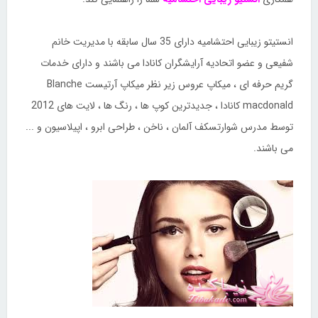
انستیتو زیبایی احتشامیه دارای 35 سال سابقه با مدیریت خانم
شفیعی و عضو اتحادیه آرایشگران کانادا می باشند و دارای خدمات
گریم حرفه ای ، میکاپ عروس زیر نظر میکاپ آرتیست Blanche
macdonald کانادا ، جدیدترین کوپ ها ، رنگ ها ، لایت های 2012
توسط مدرس شوارتسکف آلمان ، ناخن ، طراحی ابرو ، اپیلاسیون و ...
می باشند.