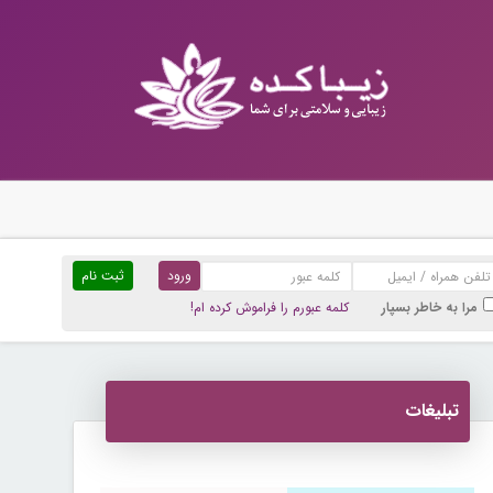
ثبت نام
مرا به خاطر بسپار
کلمه عبورم را فراموش کرده ام!
تبلیغات