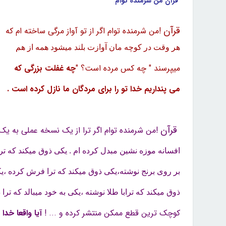
قرآن من شرمنده توام
قرآن
!من شرمنده توام اگر از تو آواز مرگی ساخته ام که
هر وقت در کوچه مان آوازت بلند میشود همه از هم
میپرسند " چه کس مرده است؟ "
چه غفلت بزرگی که
می پنداریم خدا تو را برای مردگان ما نازل کرده است .
قرآن
!من شرمنده توام اگر ترا از یک نسخه عملی به یک
افسانه موزه نشین مبدل کرده ام . یکی ذوق میکند که ترا
بر روی برنج نوشته،‌یکی ذوق میکند که ترا فرش کرده ،‌ی
ذوق میکند که ترابا طلا نوشته ،‌یکی به خود میبالد که ترا 
کوچک ترین قطع ممکن منتشر کرده و ... !
آیا واقعا خدا ت