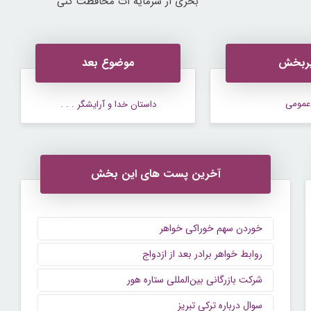
بخری از سرمایه ات محافظت کنی
ربخش
موضوع بعد
عمومی
داستان خدا و آرایشگر . . .
آخرین پست های این بخش
خوردن سهم خوراکی خواهر
روابط خواهر برادر بعد از ازدواج
شرکت بازرگانی بین‌المللی ستاره هور
سوال درباره ترکی تبریز