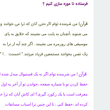
فرستاده تا موزه سازی کنیم ؟
قرآن
! من شرمنده توام اگر حتی آنان که ترا می خوانند و 
می شنوند ،‌آنچنان به پایت می نشینند که خلایق به پای
موسیقی های روزمره می نشینند . اگر چند آیه از ترا به
یک نفس بخوانند مستمعین فریاد میزنند " احسنت ...! "
قرآن
!‌ من شرمنده توام اگر به یک فستیوال مبدل شده 
حفظ کردن تو با شماره صفحه ،‌خواندن تو آز آخر به اول ،
معرفت است یا یک رکورد گیری؟ ای کاش آنان که ترا ح
کرده اند ،‌حفظ کنی ، تا این چنین ترا اسباب مسابقات