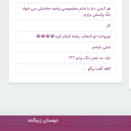
هر کسی دعا یا ختم مخصوصی واسه حاجتش می خواد
بگه واسش بزارم..
کار
توروخدا تو انتخاب رشته کمکم کنید😭😭😭😭
تنبلی چشم
باید به عمم زنگ بزنم ؟؟؟
كافه گفت وگو ...
دوستان زیباکده