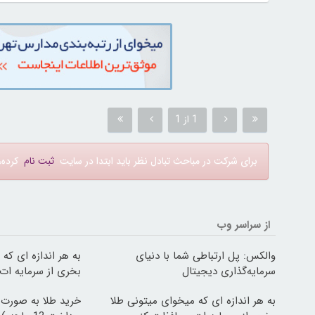
1 از 1
برای شرکت در مباحث تبادل نظر باید ابتدا در سایت
ثبت نام
کرده، 
از سراسر وب
والکس: پل ارتباطی شما با دنیای
به هر اندازه ای که
سرمایه‌گذاری دیجیتال
بخری از سرمایه ا
به هر اندازه ای که میخوای میتونی طلا
خرید طلا به صورت 