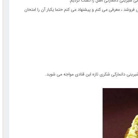
کمی شیرینی دانمارکی اصل را تست کردیم.
ی فروشد ، معرفی می کنم و پیشنهاد می کنم حتما یکبار آن را امتحان