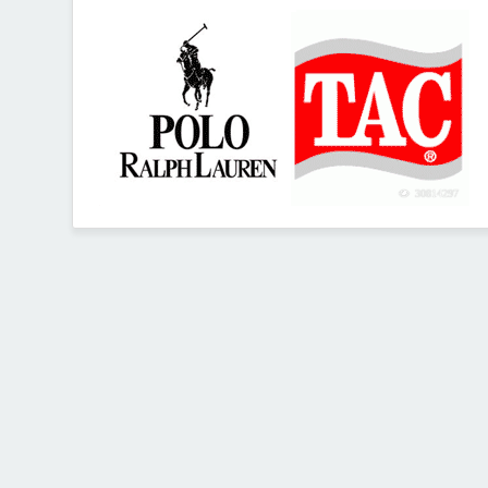
30814297