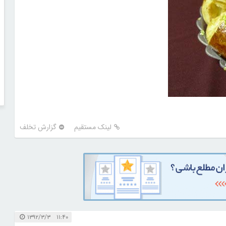
لینک مستقیم
گزارش تخلف
۱۱:۴۰ ۱۳۹۲/۳/۳