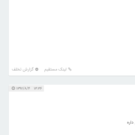
لینک مستقیم
گزارش تخلف
۱۳:۳۶ ۱۳۹۲/۸/۴
داره