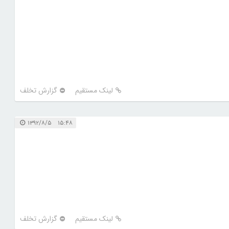
لینک مستقیم
گزارش تخلف
۱۵:۴۸ ۱۳۹۲/۸/۵
لینک مستقیم
گزارش تخلف