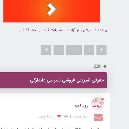
زیباکده
تبادل نظر آزاد
تعطیلات گردی و وقت گذرانی
1 از 1
22K
معرفی شیرینی فروشی شیرینی دانمارکی
زیباکده
مدیر سایت
|
166
|
186 پست