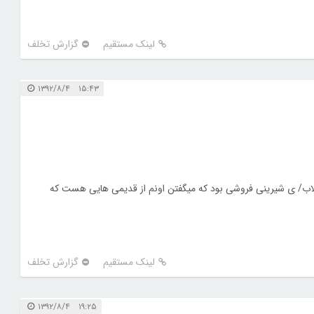
لینک مستقیم
گزارش تخلف
۱۵:۴۳ ۱۳۹۲/۸/۴
قلاب/ ی شیرینی فروشی بود که میگفتن اونم از قدیمی هایی هست که
لینک مستقیم
گزارش تخلف
۱۹:۲۵ ۱۳۹۲/۸/۴