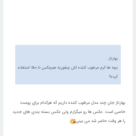
بهارناز :
بچه ها کرم مرطوب کننده اش چطوریه هیچکس تا حالا استفاده
کرده؟
بهارناز جان چند مدل مرطوب کننده داریم که هرکدام برای پوست
خاصی است .عکس ها رو میگزارم ولی عکس بسته بندی های جدید
را هر وقت حاضر شد می بینی