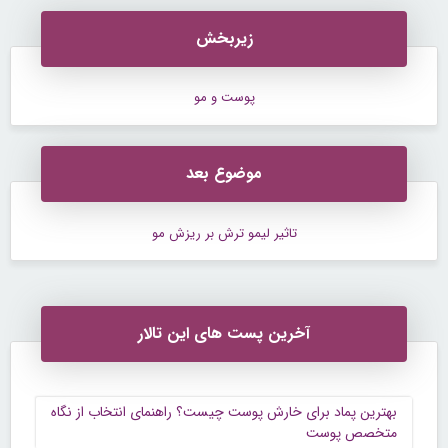
زیربخش
پوست و مو
موضوع بعد
تاثیر لیمو ترش بر ریزش مو
آخرین پست های این تالار
بهترین پماد برای خارش پوست چیست؟ راهنمای انتخاب از نگاه
متخصص پوست