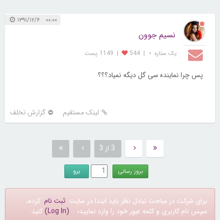
۰۰:۰۰ ۱۳۹۱/۱۲/۶
نسیم جوون
یک ستاره ⋆
|
544
|
1149 پست
پس چرا نماینده سی گل دیگه نمیاد؟؟؟
لینک مستقیم
گزارش تخلف
3 از 3
برای شرکت در مباحث تبادل نظر باید ابتدا در سایت
ثبت نام
کرده،
سپس نام کاربری و کلمه عبور خود را وارد نمایید؛
(Log In)
کنید.