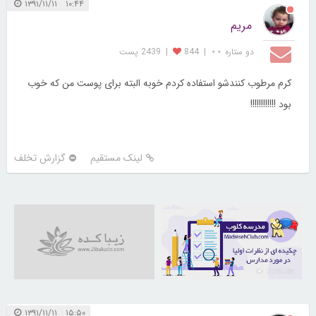
۱۰:۴۴ ۱۳۹۱/۱۱/۱۱
مریم
دو ستاره ⋆⋆
|
844
|
2439 پست
کرم مرطوب کنندشو استفاده کردم خوبه البته برای پوست من که خوب
بود !!!!!!!!!!!!
لینک مستقیم
گزارش تخلف
21731194
۱۵:۵۰ ۱۳۹۱/۱۱/۱۱