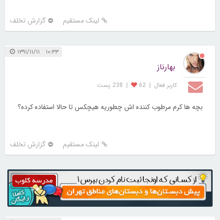
لینک مستقیم
گزارش تخلف
۱۰:۳۳ ۱۳۹۱/۱۱/۱۱
بهارناز
کاربر فعال
|
62
|
238 پست
بچه ها کرم مرطوب کننده اش چطوریه هیچکس تا حالا استفاده کرده؟
لینک مستقیم
گزارش تخلف