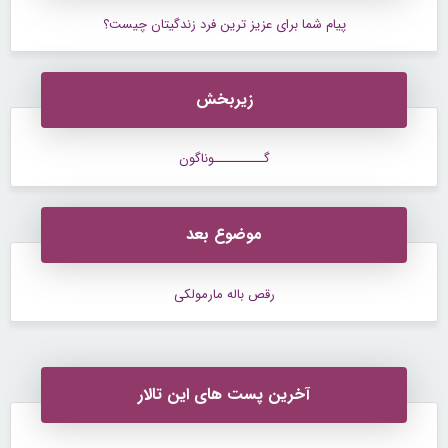
پیام شما برای عزیز ترین فرد زندگیتان چیست؟
زیربخش
گــــــــــوناگون
موضوع بعد
رقص باله مارمولکی
آخرین پست های این تالار