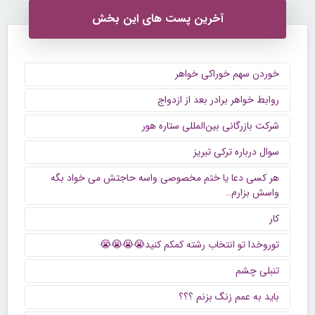
آخرین پست های این بخش
خوردن سهم خوراکی خواهر
روابط خواهر برادر بعد از ازدواج
شرکت بازرگانی بین‌المللی ستاره هور
سوال درباره ترکی تبریز
هر کسی دعا یا ختم مخصوصی واسه حاجتش می خواد بگه
واسش بزارم..
کار
توروخدا تو انتخاب رشته کمکم کنید😭😭😭😭
تنبلی چشم
باید به عمم زنگ بزنم ؟؟؟