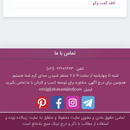
كافه گفت وگو ...
تماس با ما
تلفن : ۲۲۶۸۹۶۴۳ (۰۲۱)
شنبه تا چهارشنبه از ساعت 9 تا 5 منتظر شنیدن صدای گرم شما هستیم.
همچنین برای درج آگهی، مشاوره برای توسعه کسب و کارتان با ما تماس بگیرید.
ایمیل: info[@]zibakade[dot]com
تمامی حقوق مادی و معنوی سایت محفوظ و متعلق به سايت زیباکده بوده و
استفاده از مطالب با ذکر و درج لینک منبع بلامانع است.