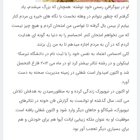
او در بیوگرافی رسمی خود نوشته: همچنان که بزرگ میشدم، یاد
گرفتم که چطور بتوانم در وهله نخست با نگاه های خیره ی مردم کنار
بیایم از بیس بال گرفته تا غواصی من امتحان کردم و هیچ چیز نیست
که من نخواهم امتحان کنم. احساسم را به دنیا به گونه ای هدایت
کردم که در آن به مردم اجازه میدهم تا به من زل بزنند.
کلی احساس اعتماد به نفس خود را با ثبت نام در دانشگاه نبرسکا-
لینکولن و در رشته تئاتر بیشتر کرد او در ماه می ۲۰۱۲ فارغ التحصل
شد و اکنون امیدوار است شغلی در زمینه مدیریت صحنه به دست
آورد.
او اکنون در نیویورک زندگی کرده و به منظوررسیدن به هدفش تلاش
می کند، سال گذشته او توانست به گزارش فان خونه در تئاترهای
نیویورک، شیکاگو و جاهای دیگر وارد شود و اکنون شغلی یافته است.
موفقیت او به عنوان ملکه زیبایی ایالت آیوا هم برای خودش و هم
برای بسیاری دیگر تعجب آور بود.