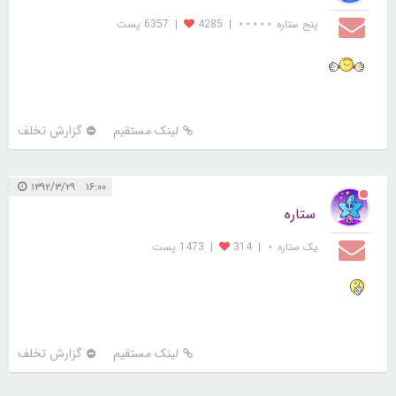
پنج ستاره ⋆⋆⋆⋆⋆
|
4285
|
6357 پست
لینک مستقیم
گزارش تخلف
۱۶:۰۰ ۱۳۹۲/۳/۲۹
ستاره
یک ستاره ⋆
|
314
|
1473 پست
لینک مستقیم
گزارش تخلف