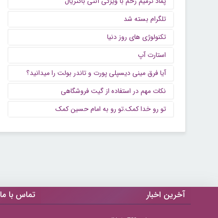
پماد ترمیم زخم با ویژگی آنتی باکتریال
تلگرام بسته شد
تکنولوژی های روز دنیا
استارت آپ
آیا فرق مینی دیسپلی پورت و تاندر بولت را میدانید؟
نکات مهم در استفاده از گیت فروشگاهی
تو رو خدا کمک.تو رو به امام حسین کمک
آخرین اخبار
تماس با ما