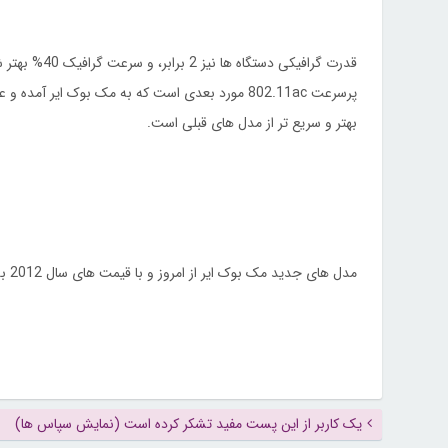
قدرت گرافیکی دستگاه ها نیز 2 برابر، و سرعت گرافیک 40% بهتر شده. وای-فای
پرسرعت 802.11ac مورد بعدی است که به مک بوک ایر آمده و عملکرد آن 3 برابر
بهتر و سریع تر از مدل های قبلی است.
مدل های جدید مک بوک ایر از امروز و با قیمت های سال 2012 به فروش خواهند رسید.
یک کاربر از این پست مفید تشکر کرده است (نمایش سپاس ها)