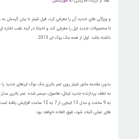
بعد از کریگ فدریکی که
موریکس
و ویژگی های جدید آن را معرفی کرد، فیل شیلر با بیان گرمش به
تا محصولات جدید اپل را معرفی کند و احیانا در آینه عقب اشاره ای 
داشته باشد. اول از همه مک بوک ایر 2013.
بدون مقدمه مانور شیلر روی عمر باتری مک بوک ایرهای جدید را ش
به لطف پردازنده جدید اینتل، هاسول، میسر شده. عمر باتری مدل 11 اینچی از 5
به 9 ساعت و مدل 13 اینچی از 7 به 12 ساعت افزایش یافته است که اگر در تست
های عملی اثبات شود، فوق العاده خواهد بود.