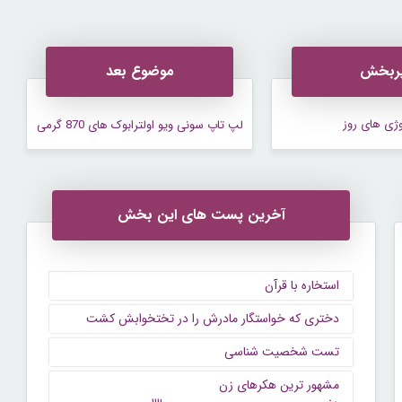
ربخش
موضوع بعد
وژی های روز
لپ تاپ سونی ویو اولترابوک های 870 گرمی
آخرین پست های این بخش
استخاره با قرآن
دختری که خواستگار مادرش را در تختخوابش کشت
تست شخصیت شناسی
مشهور ترین هکرهای زن