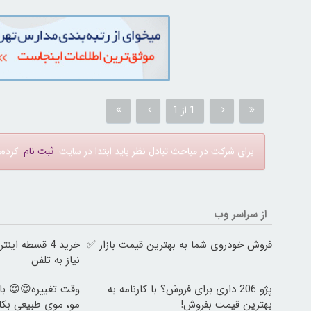
1 از 1
برای شرکت در مباحث تبادل نظر باید ابتدا در سایت
ثبت نام
کرده، 
از سراسر وب
فروش خودروی شما به بهترین قیمت بازار ✅
خرید 4 قسطه ا
نیاز به تلفن
پژو 206 داری برای فروش؟ با کارنامه به
بهترین قیمت بفروش!
مو، موی طبیعی بکا