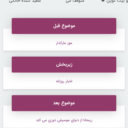
و بیت کوین 🔥
متوقف می
سفید کننده خانگی
کند50%تخفیف
موضوع قبل
موز مارکدار
زیربخش
اخبار روزانه
موضوع بعد
ریحانا از دنیای موسیقی دوری می کند