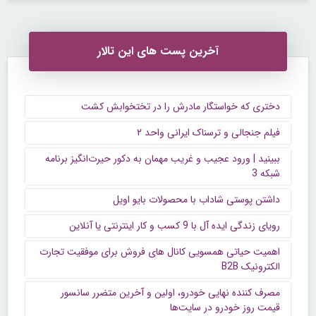
آخرین پست های این تالار
دختری که خواستگار مادرش را در تختخوابش کشت
فیلم جنجالی و ترسناک ایرانی واحد ۲
ببینید | ورود عجیب و غریب مهمان به دکور حیرت‌انگیز برنامه
شبکه 3
داشتن پوستی شاداب با محصولات بایو اویل
رویای زندگی ایده آل با 9 کسب و کار اینترنتی یا آنلاین
اهمیت حیاتی همسویی کانال های فروش برای موفقیت تجارت
الکترونیک B2B
مصرف کننده نهایی خودرو، اولین و آخرین متضرر سانسور
قیمت روز خودرو در سایت‌ها