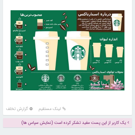
لینک مستقیم
گزارش تخلف
یک کاربر از این پست مفید تشکر کرده است (نمایش سپاس ها)