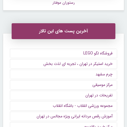
رستوران موفتار
آخرین پست های این تالار
فروشگاه لگو LEGO
خرید استیکر در تهران ، تجربه ای لذت بخش
چرم مشهد
مرکز موسیقی
تفریحات در تهران
مجموعه ورزشی انقلاب - باشگاه انقلاب
آموزش رقص مردانه ایرانی ویژه مجالس در تهران
مرکز خرید پالادیوم