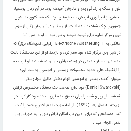
بلور و سنگ با زندگی پدر و مادرش آمیخته بود. در آن زمان بوهمیا،
بخشی از امپراتوری اتریش - مجارستان بود . که هم اکنون به عنوان
جمهوری چک شناخته شده است. این مکان در آن زمان یکی از مهم
ترین مراکز تولید برای تولید شیشه و بلور بود.... او در سن 21
سالگی،به "1 Elektrische Ausstellung" (اولین نمایشگاه برق) که
در شهر وین برگزار شده بود سفر کرد، و بازدید او از این نمایشگاه باعث
ایده های بسیار جدیدی در زمینه تراش بلور و شیشه شد.او این ایده
را ازتکنیک های جدید محصولات زیمنس و ادیسون بدست آورد.
میتوان گفت زیمنس و ادیسون الهام بخش دانیل سواروسکی
(Daniel Swarovski) بود برای ساخت یک دستگاه مخصوص تراش
شیشه . او روز و شب را برای تحقق ایده فوق العاده خود کار کرد. در
نهایت، نه سال بعد (1892)، او آماده بود تا نام اختراع خود را ثبت
کند. دستگاهی که برای اولین بار، امکان تراش بلور را به صورتی بی
نقص انجام میداد.