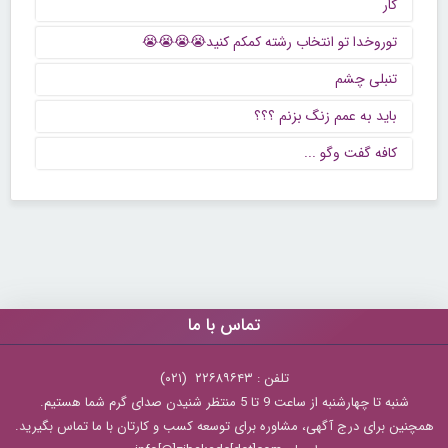
کار
توروخدا تو انتخاب رشته کمکم کنید😭😭😭😭
تنبلی چشم
باید به عمم زنگ بزنم ؟؟؟
كافه گفت وگو ...
تماس با ما
تلفن : ۲۲۶۸۹۶۴۳ (۰۲۱)
شنبه تا چهارشنبه از ساعت 9 تا 5 منتظر شنیدن صدای گرم شما هستیم.
همچنین برای درج آگهی، مشاوره برای توسعه کسب و کارتان با ما تماس بگیرید.