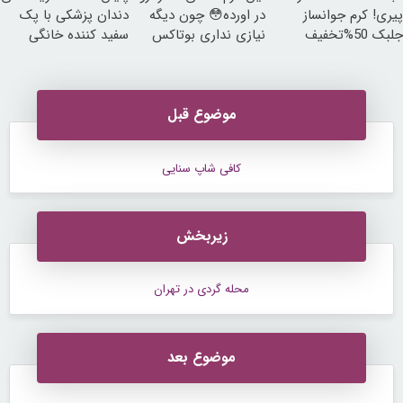
پیری! کرم جوانساز
در اورده😳 چون دیگه
دندان پزشکی با پک
جلبک 50%تخفیف
نیازی نداری بوتاکس
سفید کننده خانگی
کنی!!!
موضوع قبل
کافی شاپ سنایی
زیربخش
محله گردی در تهران
موضوع بعد