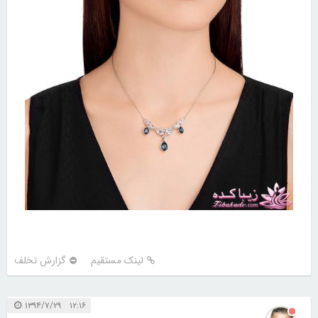
لینک مستقیم
گزارش تخلف
۱۲:۱۶ ۱۳۹۴/۷/۲۹