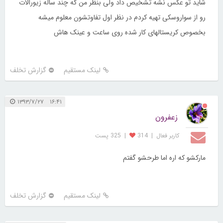
شاید تو عکس نشه تشخیص داد ولی بنظر من که چند ساله زیورالات
رو از سواروسکی تهیه کردم در نظر اول تفاوتشون معلوم میشه
بخصوص کریستالهای کار شده روی ساعت و عینک هاش
لینک مستقیم
گزارش تخلف
۱۶:۴۱ ۱۳۹۳/۷/۲۷
زعفرون
کاربر فعال
|
314
|
325 پست
مارکشو که اره اما طرحشو گفتم
لینک مستقیم
گزارش تخلف