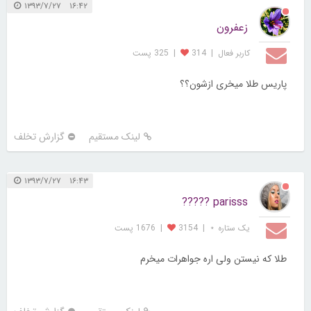
۱۶:۴۲ ۱۳۹۳/۷/۲۷
زعفرون
کاربر فعال
|
314
|
325 پست
پاریس طلا میخری ازشون؟؟
لینک مستقیم
گزارش تخلف
۱۶:۴۳ ۱۳۹۳/۷/۲۷
parisss ?????
یک ستاره ⋆
|
3154
|
1676 پست
طلا که نیستن ولی اره جواهرات میخرم