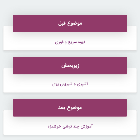
رایگان
موضوع قبل
قهوه سریع و فوری
زیربخش
آشپزی و شیرینی پزی
موضوع بعد
آموزش چند ترشی خوشمزه