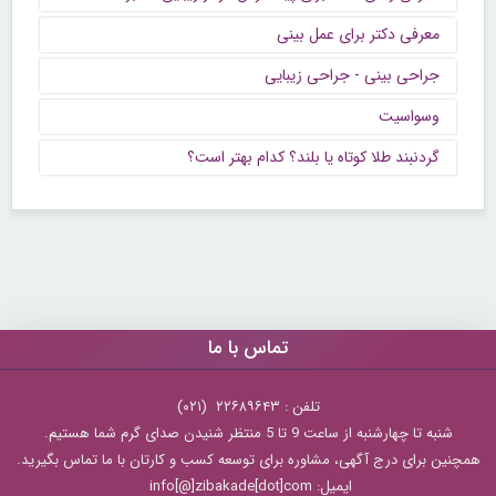
معرفی دکتر برای عمل بینی
جراحی بینی - جراحی زیبایی
وسواسیت
گردنبند طلا کوتاه یا بلند؟ کدام بهتر است؟
تماس با ما
تلفن : ۲۲۶۸۹۶۴۳ (۰۲۱)
شنبه تا چهارشنبه از ساعت 9 تا 5 منتظر شنیدن صدای گرم شما هستیم.
همچنین برای درج آگهی، مشاوره برای توسعه کسب و کارتان با ما تماس بگیرید.
ایمیل: info[@]zibakade[dot]com