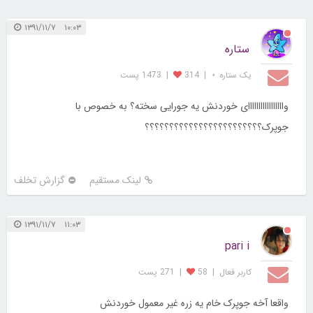
۱۰:۰۳ ۱۳۹۱/۱۱/۷
ستاره
یک ستاره ⋆
|
314
|
1473 پست
وااااااااااااااااای خوردنش یه جورایی سخته؟ به خصوص با
جوپرک؟؟؟؟؟؟؟؟؟؟؟؟؟؟؟؟؟؟؟؟؟؟؟؟
لینک مستقیم
گزارش تخلف
۱۱:۰۳ ۱۳۹۱/۱۱/۷
pari i
کاربر فعال
|
58
|
271 پست
واقعا آخه جوپرک خام یه زره غیر معمول خوردنش