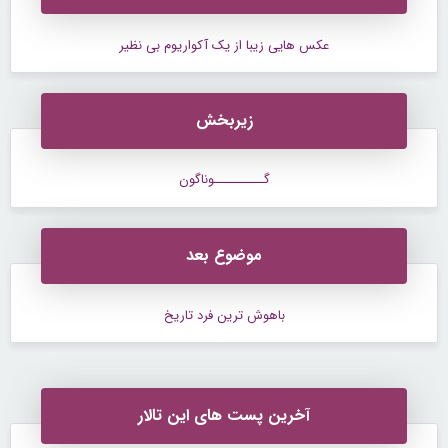
عکس هایی زیبا از یک آکواریوم بی نظیر
زیربخش
گــــــــــوناگون
موضوع بعد
باهوش ترین فرد تاریخ
آخرین پست های این تالار