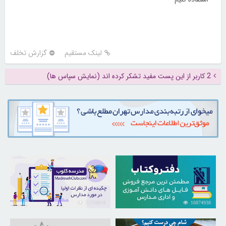
لینک مستقیم
گزارش تخلف
2 کاربر از این پست مفید تشکر کرده اند (نمایش سپاس ها)
21726848
16874938