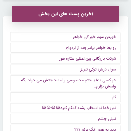
آخرین پست های این بخش
خوردن سهم خوراکی خواهر
روابط خواهر برادر بعد از ازدواج
شرکت بازرگانی بین‌المللی ستاره هور
سوال درباره ترکی تبریز
هر کسی دعا یا ختم مخصوصی واسه حاجتش می خواد بگه
واسش بزارم..
کار
توروخدا تو انتخاب رشته کمکم کنید😭😭😭😭
تنبلی چشم
باید به عمم زنگ بزنم ؟؟؟