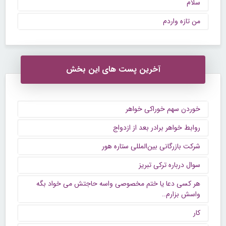
سلام
من تازه واردم
آخرین پست های این بخش
خوردن سهم خوراکی خواهر
روابط خواهر برادر بعد از ازدواج
شرکت بازرگانی بین‌المللی ستاره هور
سوال درباره ترکی تبریز
هر کسی دعا یا ختم مخصوصی واسه حاجتش می خواد بگه
واسش بزارم..
کار