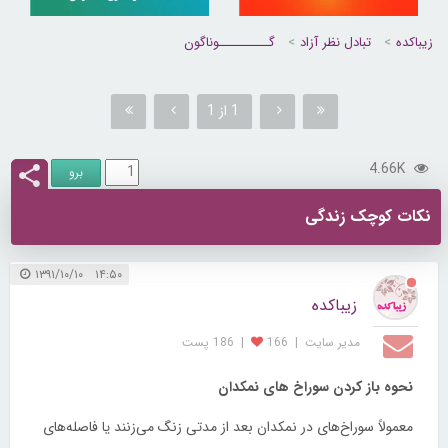
زیباکده
تبادل نظر آزاد
گــــــــــوناگون
1 از 1
4.66K
نکات کوچک زندگی
۱۴:۵۰ ۱۳۹۱/۱۰/۱۰
زیباکده
مدیر سایت
|
166
|
186 پست
نحوه باز کردن سوراخ های نمکدان
معمولاً سوراخ‌های در نمکدان بعد از مدتی زنگ می‌زنند یا فاصله‌های