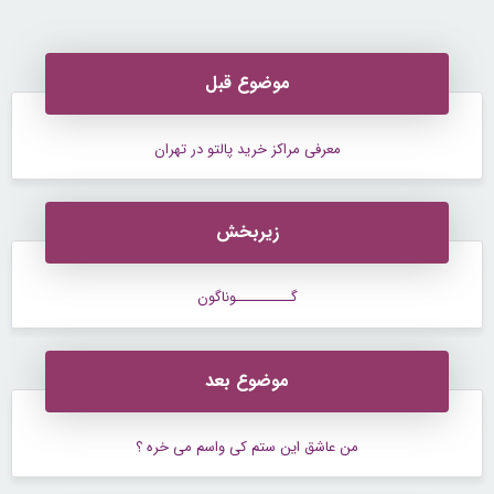
کند50%تخفیف
ویژه)
موضوع قبل
معرفی مراکز خرید پالتو در تهران
زیربخش
گــــــــــوناگون
موضوع بعد
من عاشق این ستم کی واسم می خره ؟