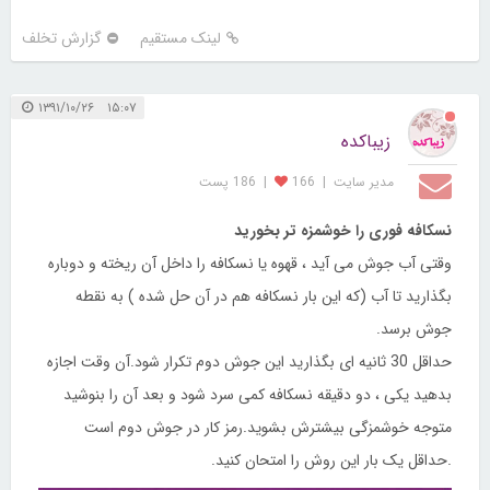
لینک مستقیم
گزارش تخلف
۱۵:۰۷ ۱۳۹۱/۱۰/۲۶
زیباکده
مدیر سایت
|
166
|
186 پست
نسکافه فوری را خوشمزه تر بخورید
وقتی آب جوش می آید ، قهوه یا نسکافه را داخل آن ریخته و دوباره
بگذارید تا آب (که این بار نسکافه هم در آن حل شده ) به نقطه
جوش برسد.
حداقل 30 ثانیه ای بگذارید این جوش دوم تکرار شود.آن وقت اجازه
بدهید یکی ، دو دقیقه نسکافه کمی سرد شود و بعد آن را بنوشید
متوجه خوشمزگی بیشترش بشوید.رمز کار در جوش دوم است
.حداقل یک بار این روش را امتحان کنید.