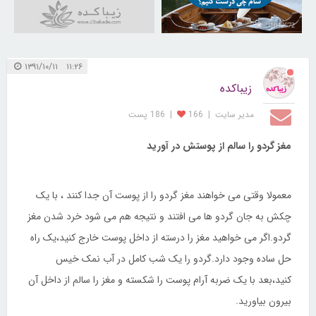
31042672
۱۱:۲۶ ۱۳۹۱/۱۰/۱۱
زیباکده
مدیر سایت
|
166
|
186 پست
مغز گردو را سالم از پوستش در آورید
معمولا وقتی می خواهند مغز گردو را از پوست آن جدا کنند ، با یک
چکش به جان گردو ها می افتند و نتیجه هم می شود خرد شدن مغز
گردو.اگر می خواهید مغز را درسته از داخل پوست خارج کنید،یک راه
حل ساده وجود دارد.گردو را یک شب کامل در آب نمک خیس
کنید،بعد با یک ضربه آرام پوست را شکسته و مغز را سالم از داخل آن
بیرون بیاورید.