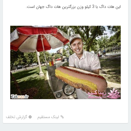
این هات داگ با 3 کیلو وزن بزرگترین هات داگ جهان است.
لینک مستقیم
گزارش تخلف