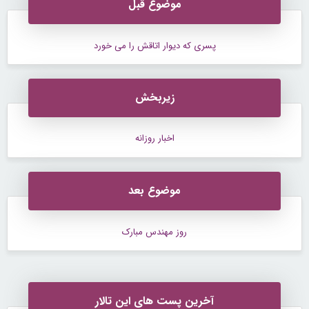
موضوع قبل
پسری که دیوار اتاقش را می خورد
زیربخش
اخبار روزانه
موضوع بعد
روز مهندس مبارک
آخرین پست های این تالار