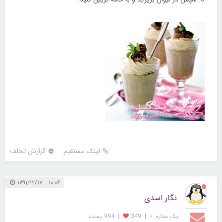
لینک مستقیم
گزارش تخلف
۱۰:۰۴ ۱۳۹۱/۱۲/۱۷
نگار اسدی
یک ستاره ⋆
|
349
|
994 پست