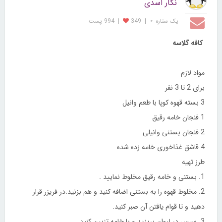
نگار اسدی
یک ستاره ⋆
|
349
|
994 پست
کافه گلاسه
مواد لازم
برای 2 تا 3 نفر
3 بسته قهوه کوپا با طعم وانیل
1 فنجان خامه رقیق
2 فنجان بستنی وانیلی
4 قاشق غذاخوری خامه زده شده
طرز تهیه
1. بستنی و خامه رقیق مخلوط نمایید .
2. مخلوط قهوه را به بستنی اضافه کنید و هم بزنید.در فریزر قرار
دهید و تا قوام یافتن آن صبر کنید.
3. سپس در لیوان بریزید و با خامه تزیین کنید.