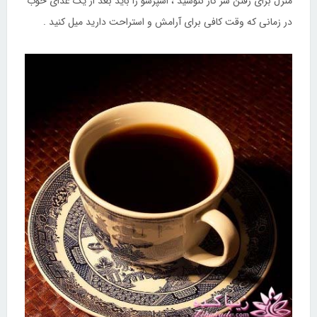
منزل برای رفتن سر کار ننوشید ، اسپرسو را باید بعد از یک غذای خوب
در زمانی که وقت کافی برای آرامش و استراحت دارید میل کنید .