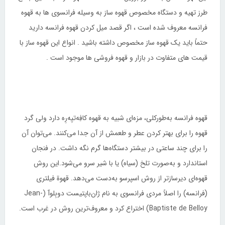
طرز تهیه و دستگاه مخصوص قهوه ساز به وسیله فرانسوی ها به قهوه
فرانسه معروف شده است ، اگر قصد میل کردن قهوه فرانسه دارید
حتماً باید یک قهوه ساز مخصوص داشته باشید . انواع این قهوه ساز با
قیمت های متفاوت در بازار و قهوه فروشی ها موجود است .
قهوه فرانسه به‌طورکلی، مزه‌ای شبیه به قهوه کافِه‌تیِه‌رِه دارد ولی گرد
قهوه را برای بهتر کردن عطر و طعمش از آن جدا می‌کنند. می‌توان آن
را برای چند ساعتی در بیشتر دستگاه‌ها گرم نگه داشت. در فنجان
استاندارد و به‌صورت تلخ (سیاه) یا با شیر سرو می‌شود.این روش
قهوه‌ای دیرسازتر از روش اسپرسو به‌دست می‌دهد. قهوة فیلتری
(فرانسه) را اصلاً مردی فرانسوی به نام ژان‌باپتیست ‌دوبِلوآ (Jean-
Baptiste de Belloy) اختراع کرد و معروف‌ترین روش در غرب است.