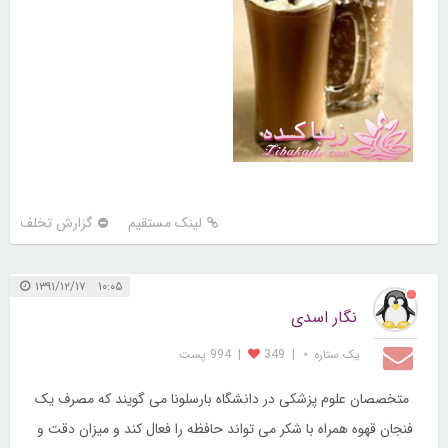
لینک مستقیم
گزارش تخلف
۱۰:۰۵ ۱۳۹۱/۱۲/۱۷
نگار اسدی
یک ستاره ⋆
|
349
|
994 پست
متخصصان علوم پزشکی در دانشگاه بارسلونا می گویند که مصرف یک
فنجان قهوه همراه با شکر می تواند حافظه را فعال کند و میزان دقت و