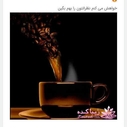
خواهش می کنم نظراتتون را بهم بگین