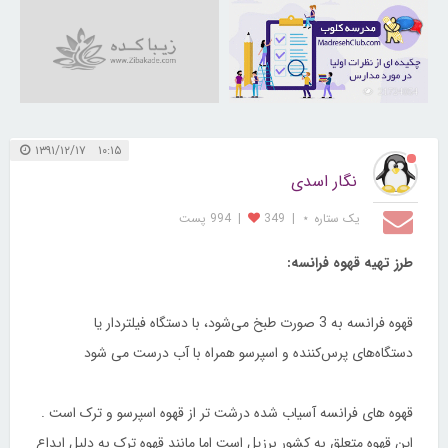
21724054
۱۰:۱۵ ۱۳۹۱/۱۲/۱۷
نگار اسدی
یک ستاره ⋆
|
349
|
994 پست
طرز تهیه قهوه فرانسه:
قهوه فرانسه به 3 صورت طبخ می‌شود، با دستگاه فیلتردار یا
دستگاه‌های پرس‌كننده و اسپرسو همراه با آب درست می شود
قهوه های فرانسه آسیاب شده درشت تر از قهوه اسپرسو و ترک است .
این قهوه متعلق به کشور برزیل است اما مانند قهوه ترک به دلیل ابداع