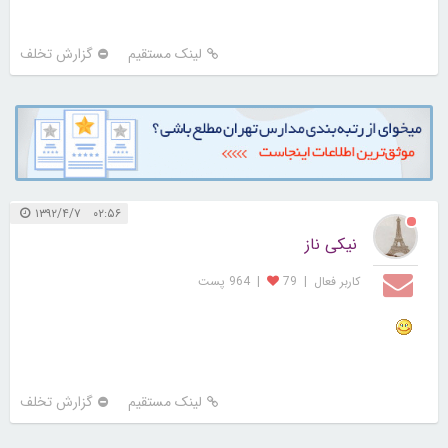
لینک مستقیم
گزارش تخلف
۰۲:۵۶ ۱۳۹۲/۴/۷
نیکی ناز
کاربر فعال
|
79
|
964 پست
لینک مستقیم
گزارش تخلف