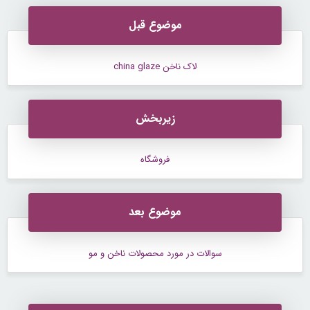
موضوع قبل
لاک ناخن china glaze
زیربخش
فروشگاه
موضوع بعد
سوالات در مورد محصولات ناخن و مو