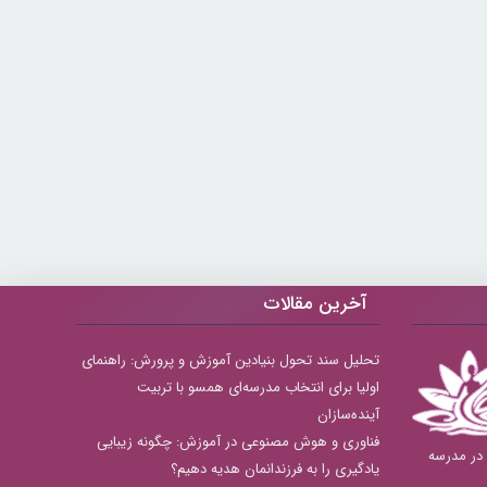
آخرین مقالات
تحلیل سند تحول بنیادین آموزش و پرورش: راهنمای
اولیا برای انتخاب مدرسه‌ای همسو با تربیت
آینده‌سازان
فناوری و هوش مصنوعی در آموزش: چگونه زیبایی
بهترین دبستان های دخترانه منطقه 8 در مدرسه
یادگیری را به فرزندانمان هدیه دهیم؟