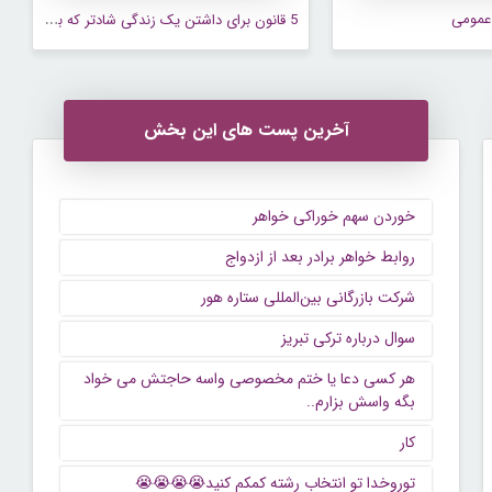
5
قانون برای داشتن یک زندگی شادتر که باید بدانی
عمومی
آخرین پست های این بخش
خوردن سهم خوراکی خواهر
روابط خواهر برادر بعد از ازدواج
شرکت بازرگانی بین‌المللی ستاره هور
سوال درباره ترکی تبریز
هر کسی دعا یا ختم مخصوصی واسه حاجتش می خواد
بگه واسش بزارم..
کار
توروخدا تو انتخاب رشته کمکم کنید😭😭😭😭