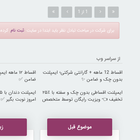
1 از 1
برای شرکت در مباحث تبادل نظر باید ابتدا در سایت
ثبت نام
کرده، 
از سراسر وب
اقساط 12 ماهه + گارانتی شرکتی؛ ایمپلنت
اقساط ۱۲ ماه
بدون چک و ضامن ✨
ضامن ✅
ایمپلنت اقساطی بدون چک و سفته با ٪۲۵
تخفیف 👈 ویزیت رایگان توسط متخصص
امروز نوبت بگیر ✅
موضوع قبل
زی