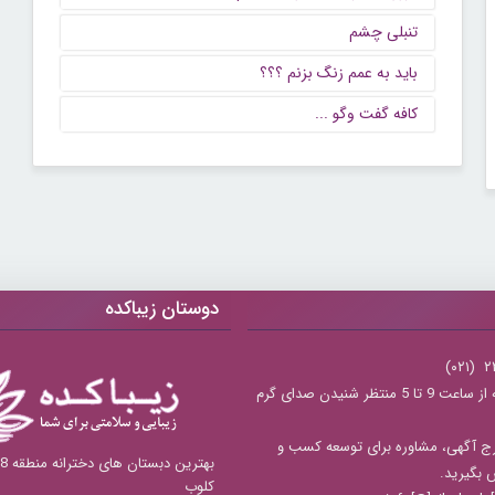
تنبلی چشم
باید به عمم زنگ بزنم ؟؟؟
كافه گفت وگو ...
دوستان زیباکده
شنبه تا چهارشنبه از ساعت 9 تا 5 منتظر شنیدن صدای گرم
ج آگهی، مشاوره برای توسعه کسب و
س بگیرید.
کلوب