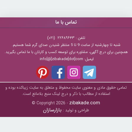
تماس با ما
تلفن : ۲۲۶۸۹۶۴۳ (۰۲۱)
شنبه تا چهارشنبه از ساعت 9 تا 5 منتظر شنیدن صدای گرم شما هستیم.
همچنین برای درج آگهی، مشاوره برای توسعه کسب و کارتان با ما تماس بگیرید.
ایمیل: info[@]zibakade[dot]com
تمامی حقوق مادی و معنوی سایت محفوظ و متعلق به سايت زیباکده بوده و
استفاده از مطالب با ذکر و درج لینک منبع بلامانع است.
zibakade.com
© Copyright 2026 -
بازارسازان
طراحی و تولید :