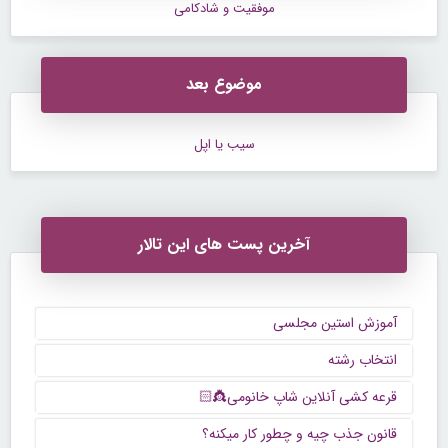
موفقیت و شادکامی
موضوع بعد
سیب یا اپل
آخرین پست های این تالار
آموزش استین مجلسی
انتخاب رشته
قرعه کشی آنلاین شاپ خانومی👸🏻
قانون جذب چیه و چطور کار میکنه؟