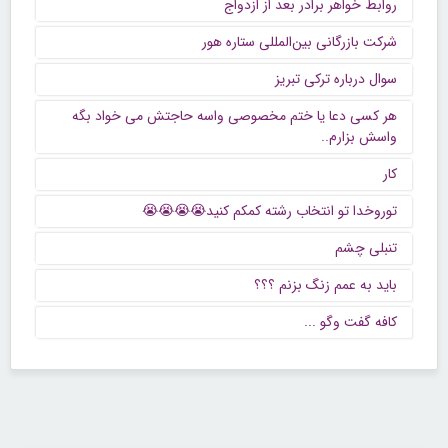
روابط خواهر برادر بعد از ازدواج
شرکت بازرگانی بین‌المللی ستاره هور
سوال درباره ترکی تبریز
هر کسی دعا یا ختم مخصوصی واسه حاجتش می خواد بگه
واسش بزارم..
کار
توروخدا تو انتخاب رشته کمکم کنید😭😭😭😭
تنبلی چشم
باید به عمم زنگ بزنم ؟؟؟
كافه گفت وگو ...