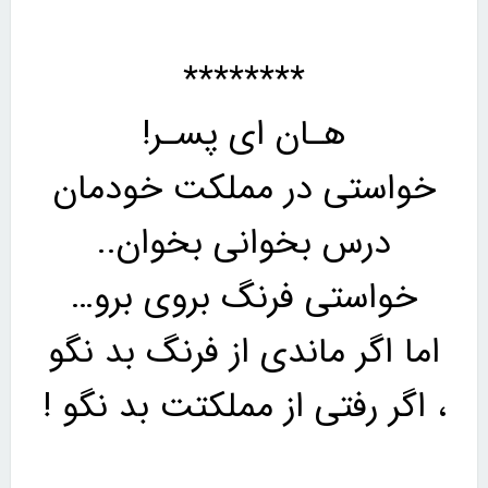
********
هـان ای پسـر!
خواستی در مملکت خودمان
درس بخوانی بخوان..
خواستی فرنگ بروی برو…
اما اگر ماندی از فرنگ بد نگو
، اگر رفتی از مملکتت بد نگو !