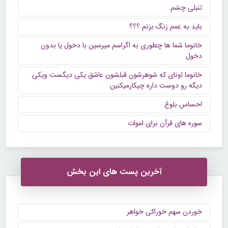
تنبلی چشم
باید به عمم زنگ بزنم ؟؟؟
خانوما شما ها چطوری به اگراسم میرسین با دخول یا بدون
دخول
خانوما اونای که شوهرشون قبلشون عاشق یکی دیگست ویکی
دیگه رو دوست داره چیکارمیکنین
احساس بلوغ
سوره های قرآن برای اموات
آخرین پست های این بخش
خوردن سهم خوراکی خواهر