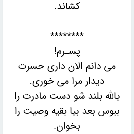
کشاند.
********
پسـرم!
می دانم الان داری حسرت
دیدار مرا می خوری.
یالله بلند شو دست مادرت را
ببوس بعد بیا بقیه وصیت را
بخوان.