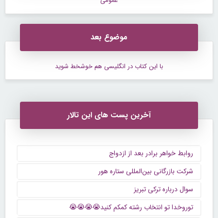
عمومی
موضوع بعد
با این کتاب در انگلیسی هم خوشخط شوید
آخرین پست های این تالار
روابط خواهر برادر بعد از ازدواج
شرکت بازرگانی بین‌المللی ستاره هور
سوال درباره ترکی تبریز
توروخدا تو انتخاب رشته کمکم کنید😭😭😭😭