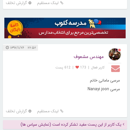
لینک مستقیم
گزارش تخلف
۲۲:۵۲ ۱۳۹۲/۱/۲۶
مهندس مشعوف
کاربر فعال
|
173
|
612 پست
مرسی مامانی خانم
مرسی Nanayi joon
لینک مستقیم
گزارش تخلف
یک کاربر از این پست مفید تشکر کرده است (نمایش سپاس ها)