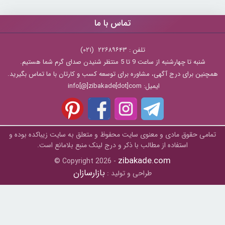
تماس با ما
تلفن : ۲۲۶۸۹۶۴۳ (۰۲۱)
شنبه تا چهارشنبه از ساعت 9 تا 5 منتظر شنیدن صدای گرم شما هستیم.
همچنین برای درج آگهی، مشاوره برای توسعه کسب و کارتان با ما تماس بگیرید.
ایمیل: info[@]zibakade[dot]com
تمامی حقوق مادی و معنوی سایت محفوظ و متعلق به سايت زیباکده بوده و
استفاده از مطالب با ذکر و درج لینک منبع بلامانع است.
zibakade.com
© Copyright 2026 -
بازارسازان
طراحی و تولید :