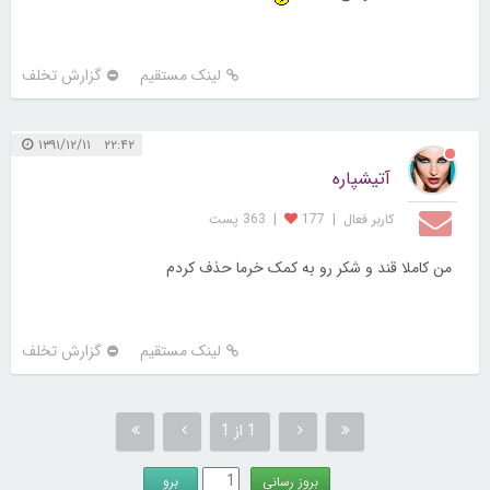
لینک مستقیم
گزارش تخلف
۲۲:۴۲ ۱۳۹۱/۱۲/۱۱
آتیشپاره
کاربر فعال
|
177
|
363 پست
من کاملا قند و شکر رو به کمک خرما حذف کردم
لینک مستقیم
گزارش تخلف
1 از 1