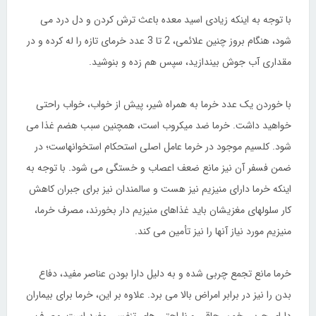
با توجه به اینکه زیادی اسید معده باعث ترش کردن و دل درد می
شود، هنگام بروز چنین علائمی، 2 تا 3 عدد خرمای تازه را له کرده و در
مقداری آب جوش بیندازید، سپس هم زده و بنوشید.
با خوردن یک عدد خرما به همراه شیر، پیش از خواب، خواب راحتی
خواهید داشت. خرما ضد میکروب است، همچنین سبب هضم غذا می
شود. کلسیم موجود در خرما عامل اصلی استحکام استخوانهاست؛ در
ضمن فسفر آن نیز مانع ضعف اعصاب و خستگی می شود. با توجه به
اینکه خرما دارای منیزیم نیز هست و سالمندان نیز برای جبران کاهش
کار سلولهای مغزیشان باید غذاهای منیزیم دار بخورند، مصرف خرما،
منیزیم مورد نیاز آنها را نیز تأمین می کند.
خرما مانع تجمع چربی شده و به دلیل دارا بودن عناصر مفید، دفاع
بدن را نیز در برابر امراض بالا می برد. علاوه بر این، خرما برای بیماران