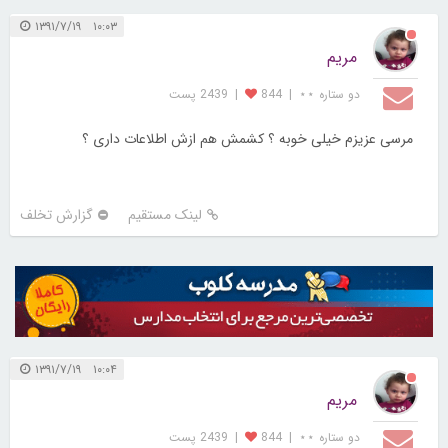
۱۰:۰۳ ۱۳۹۱/۷/۱۹
مریم
دو ستاره ⋆⋆
|
844
|
2439 پست
مرسی عزیزم خیلی خوبه ؟ کشمش هم ازش اطلاعات داری ؟
لینک مستقیم
گزارش تخلف
۱۰:۰۴ ۱۳۹۱/۷/۱۹
مریم
دو ستاره ⋆⋆
|
844
|
2439 پست