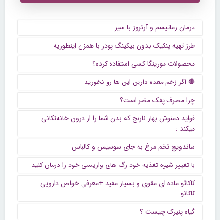
درمان رماتیسم و آرتروز با سیر
طرز تهیه پنکیک بدون بیکینگ پودر با همزن اینطوریه
محصولات مورینگا کسی استفاده کرده؟
🔴 اگر زخم‌ معده دارین این ها رو نخورید
چرا مصرف پفک مضر است؟
فواید دمنوش‌ بهار نارنج که بدن شما را از درون خانه‌تکانی
میکند :
ساندویچ تخم مرغ به جای سوسیس و كالباس
با تغییر شیوه تغذیه خود رگ های واریسی خود را درمان کنید
کاکائو ماده ای مقوی و بسیار مفید +معرفی خواص دارویی
کاکائو
گیاه پنیرک چیست ؟