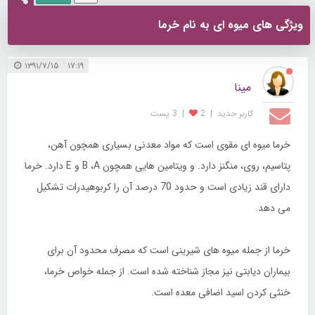
ویژگی های میوه ای به نام خرما
۱۷:۱۹ ۱۳۹۱/۷/۱۵
مینا
کاربر جديد
|
2
|
3 پست
خرما میوه ای مقوی است که مواد معدنی بسیاری همچون آهن،
پتاسیم، روی، منگنز دارد. و ویتامین هایی همچون B ،A و E دارد. خرما
دارای قند زیادی است و حدود 70 درصد آن را کربوهیدرات تشکیل
می دهد.
خرما از جمله میوه های شیرینی است که مصرف محدود آن برای
بیماران دیابتی نیز مجاز شناخته شده است. از جمله خواص خرما،
خنثی کردن اسید اضافی معده است.