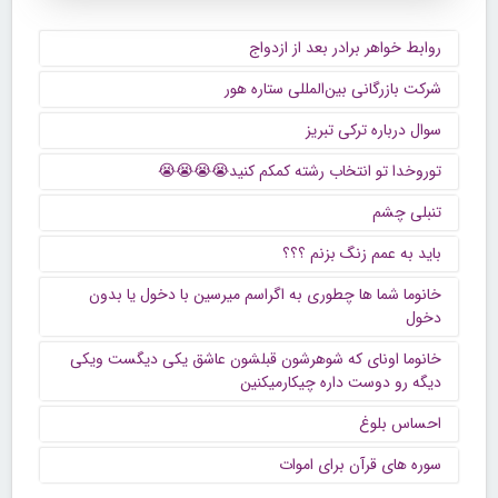
روابط خواهر برادر بعد از ازدواج
شرکت بازرگانی بین‌المللی ستاره هور
سوال درباره ترکی تبریز
توروخدا تو انتخاب رشته کمکم کنید😭😭😭😭
تنبلی چشم
باید به عمم زنگ بزنم ؟؟؟
خانوما شما ها چطوری به اگراسم میرسین با دخول یا بدون
دخول
خانوما اونای که شوهرشون قبلشون عاشق یکی دیگست ویکی
دیگه رو دوست داره چیکارمیکنین
احساس بلوغ
سوره های قرآن برای اموات