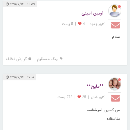
۱۶:۵۹ ۱۳۹۱/۷/۱۶
آرمین امینی
کاربر جديد
|
4
|
5 پست
سلام
لینک مستقیم
گزارش تخلف
۱۷:۰۱ ۱۳۹۱/۷/۱۶
**ملیح**
کاربر فعال
|
25
|
278 پست
من کسیرو نمیشناسم
متاسفانه