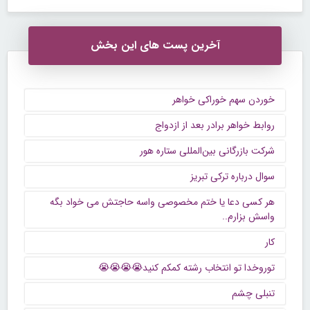
آخرین پست های این بخش
خوردن سهم خوراکی خواهر
روابط خواهر برادر بعد از ازدواج
شرکت بازرگانی بین‌المللی ستاره هور
سوال درباره ترکی تبریز
هر کسی دعا یا ختم مخصوصی واسه حاجتش می خواد بگه
واسش بزارم..
کار
توروخدا تو انتخاب رشته کمکم کنید😭😭😭😭
تنبلی چشم