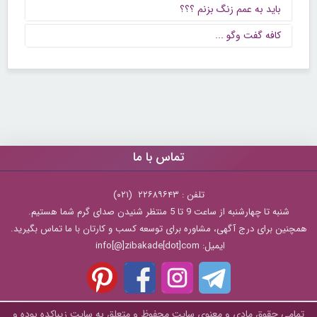
باید به عمم زنگ بزنم ؟؟؟
كافه گفت وگو ...
تماس با ما
تلفن : ۲۲۶۸۹۶۴۳ (۰۲۱)
شنبه تا چهارشنبه از ساعت 9 تا 5 منتظر شنیدن صدای گرم شما هستیم.
همچنین برای درج آگهی، مشاوره برای توسعه کسب و کارتان با ما تماس بگیرید.
ایمیل: info[@]zibakade[dot]com
تمامی حقوق مادی و معنوی سایت محفوظ و متعلق به سايت زیباکده بوده و