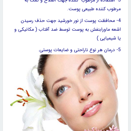
3- استفاده از مرطوب کننده جهت اصلاح و کمک به
مرطوب کننده طبیعی پوست.
4- محافظت پوست
از نور خورشید جهت حذف رسیدن
اشعه ماورابنفش به
پوست توسط ضد
آفتاب ( مکانیکی و
یا شیمیایی )
5- درمان هر نوع ناراحتی و ضایعات پوستی.