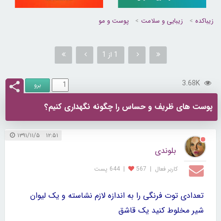
زیباکده
زیبایی و سلامت
پوست و مو
1 از 1
3.68K
پوست های ظریف و حساس را چگونه نگهداری کنیم؟
۱۲:۵۱ ۱۳۹۱/۱۱/۵
بلوندی
کاربر فعال
|
567
|
644 پست
تعدادی توت فرنگی را به اندازه لازم نشاسته و یک لیوان
شیر مخلوط کنید یک
قاشق