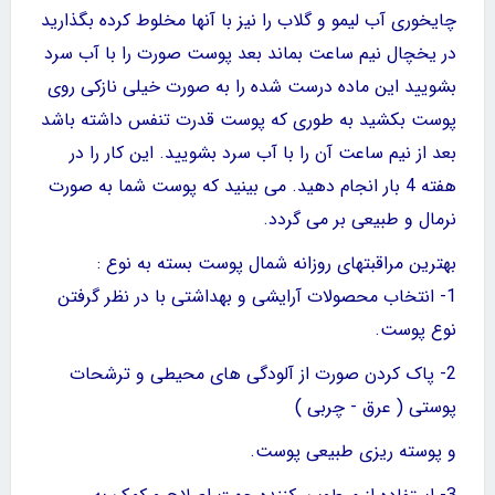
چایخوری آب لیمو و گلاب را نیز با آنها مخلوط کرده بگذارید
در یخچال نیم
ساعت بماند
بعد پوست صورت را با آب سرد
بشویید این
ماده درست شده را
به صورت خیلی
نازکی روی
پوست بکشید به طوری که پوست
قدرت تنفس
داشته باشد
بعد از نیم
ساعت آن را با آب سرد
بشویید. این کار را در
هفته
4 بار انجام دهید. می بینید که
پوست شما به صورت
نرمال و
طبیعی بر
می گردد.
بهترین مراقبتهای روزانه
شمال پوست بسته به نوع :
1- انتخاب
محصولات آرایشی و بهداشتی با در نظر گرفتن
نوع پوست.
2- پاک کردن صورت
از آلودگی های محیطی و ترشحات
پوستی ( عرق - چربی )
و پوسته ریزی
طبیعی پوست.