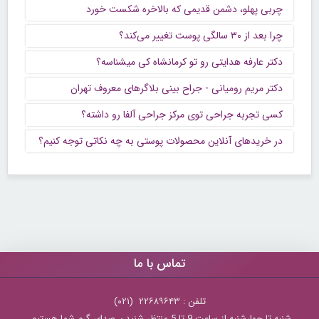
چربی پهلو، دشمن قدیمی که بالاخره شکست خورد
چرا بعد از ۳۰ سالگی پوست تغییر می‌کند؟
دکتر عارفه هدایتی رو تو کرمانشاه کی میشناسه؟
دکتر مریم رومیانی - جراح بینی بلاگرهای معروف تهران
کسی تجربه جراحی توی مرکز جراحی آلفا رو داشته؟
در خریدهای آنلاین محصولات پوستی به چه نکاتی توجه کنیم؟
تماس با ما
تلفن : ۲۲۶۸۹۶۴۳ (۰۲۱)
شنبه تا چهارشنبه از ساعت 9 تا 5 منتظر شنیدن صدای گرم شما هستیم.