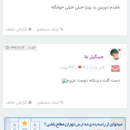
شایدم دوربین بد پیتزا خیلی خیلی خوشگله
لینک مستقیم
گزارش تخلف
۱۰:۵۶ ۱۳۹۲/۲/۱۴
جینگیل بلا
کاربر جديد
|
4
|
64 پست
دست گلت دردنکنه دوست عزیزم
لینک مستقیم
گزارش تخلف