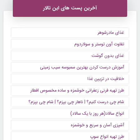
آخرین پست های این تالار
غذای مادرشوهر
تفاوت آون توستر و سولاردوم
غذای بدون گوشت
آموزش درست کردن بهترین سمبوسه سیب زمینی
خلاقیت در تزیین غذا
طرز تهیه فرنی زعفرانی خوشمزه و ساده مخصوص افطار
شام چی درست کنیم؟ | ناهار چی بپزم؟ | شام چی بپزم؟
انواع سالاد(هر روز با یک سالاد)
آشپزی آسان و سریع و خوشمزه
طرز تهیه انواع سوپ