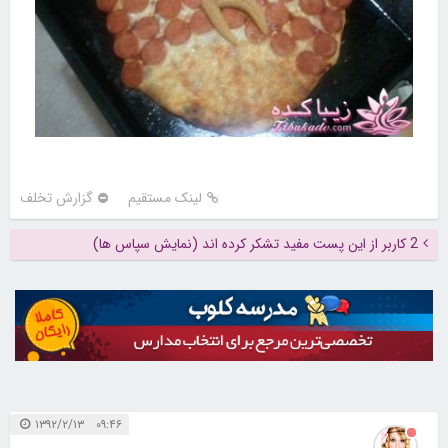
لینک مستقیم
گزارش تخلف
2 کاربر از این پست مفید تشکر کرده اند (نمایش سپاس ها)
۰۹:۴۶ ۱۳۹۲/۲/۱۳