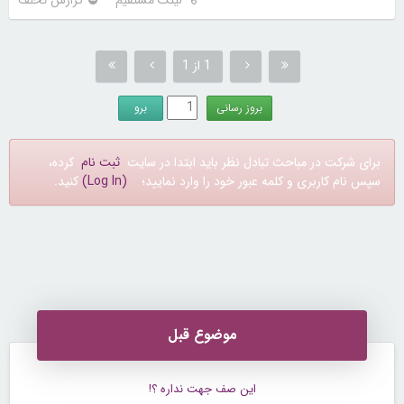
1 از 1
برای شرکت در مباحث تبادل نظر باید ابتدا در سایت
ثبت نام
کرده،
سپس نام کاربری و کلمه عبور خود را وارد نمایید؛
(Log In)
کنید.
موضوع قبل
این صف جهت نداره ؟!