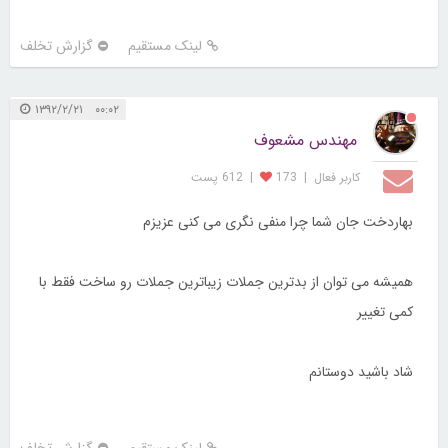
لینک مستقیم
گزارش تخلف
۰۰:۰۲ ۱۳۹۲/۲/۲۱
مهندس مشعوف
کاربر فعال
|
173
|
612 پست
بهاردخت جان شما چرا منفی نگری می کنی عزیزم
همیشه می توان از بدترین جملات زیباترین جملات رو ساخت فقط با
کمی تغییر
شاد باشید دوستانم
لینک مستقیم
گزارش تخلف