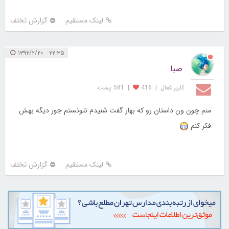
لینک مستقیم
گزارش تخلف
۲۲:۳۵ ۱۳۹۲/۲/۲۰
صبا
کاربر فعال
|
416
|
581 پست
منم چون ون داستان رو که بهار گفت شنیدم نتونستم جور دیگه بهش
فکر کنم
لینک مستقیم
گزارش تخلف