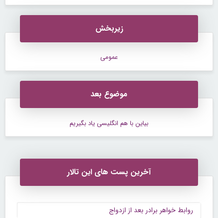
زیربخش
عمومی
موضوع بعد
بیاین با هم انگلیسی یاد بگیریم
آخرین پست های این تالار
روابط خواهر برادر بعد از ازدواج