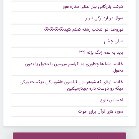
شرکت بازرگانی بین‌المللی ستاره هور
سوال درباره ترکی تبریز
توروخدا تو انتخاب رشته کمکم کنید😭😭😭😭
تنبلی چشم
باید به عمم زنگ بزنم ؟؟؟
خانوما شما ها چطوری به اگراسم میرسین با دخول یا بدون
دخول
خانوما اونای که شوهرشون قبلشون عاشق یکی دیگست ویکی
دیگه رو دوست داره چیکارمیکنین
احساس بلوغ
سوره های قرآن برای اموات