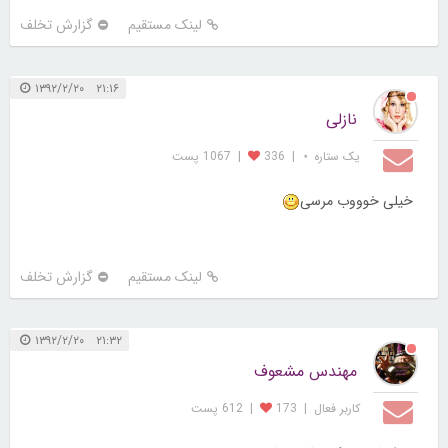
لینک مستقیم
گزارش تخلف
۲۱:۱۶ ۱۳۹۲/۲/۲۰
نازلی
یک ستاره ⋆
|
336
|
1067 پست
خیلی خوووب مرسی
لینک مستقیم
گزارش تخلف
۲۱:۳۲ ۱۳۹۲/۲/۲۰
مهندس مشعوف
کاربر فعال
|
173
|
612 پست