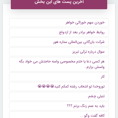
آخرین پست های این بخش
خوردن سهم خوراکی خواهر
روابط خواهر برادر بعد از ازدواج
شرکت بازرگانی بین‌المللی ستاره هور
سوال درباره ترکی تبریز
هر کسی دعا یا ختم مخصوصی واسه حاجتش می خواد بگه
واسش بزارم..
کار
توروخدا تو انتخاب رشته کمکم کنید😭😭😭😭
تنبلی چشم
باید به عمم زنگ بزنم ؟؟؟
كافه گفت وگو ...