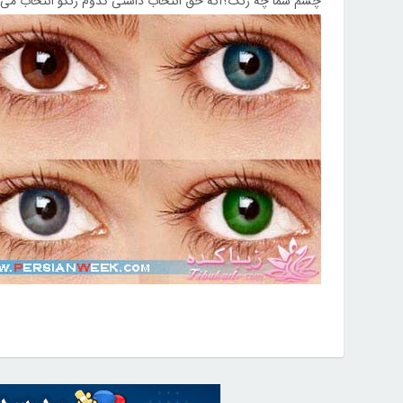
چشم شما چه رنگ؟اگه حق انتخاب داشتی کدوم رنگو انتخاب می