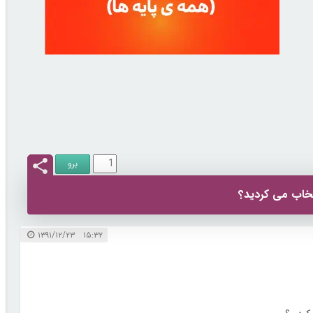
تخاب می کردید؟
۱۵:۳۲ ۱۳۹۱/۱۲/۲۳