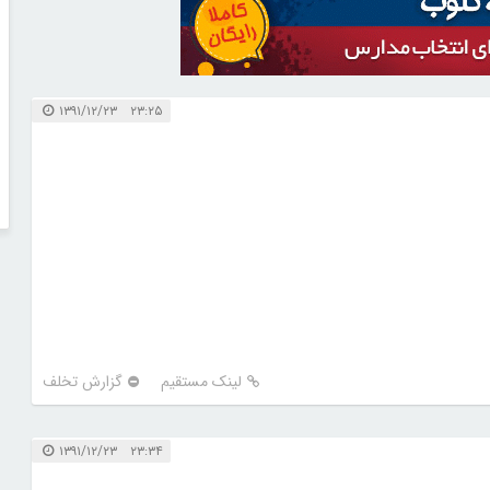
۲۳:۲۵ ۱۳۹۱/۱۲/۲۳
لینک مستقیم
گزارش تخلف
۲۳:۳۴ ۱۳۹۱/۱۲/۲۳