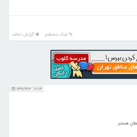
لینک مستقیم
گزارش تخلف
۲۱:۱۳ ۱۳۹۲/۳/۳
طان هستم.