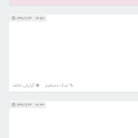
۱۳:۵۷ ۱۳۹۲/۱/۲۴
لینک مستقیم
گزارش تخلف
۲۲:۳۲ ۱۳۹۲/۱/۲۴