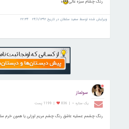
رنگ چشام سبزه عالی
ه
ویرایش شده توسط سعید سلطان در تاریخ ۲۴/۱/۱۳۹۲ ۲۲:۳۴
سولماز
یک ستاره ⋆
|
836
|
1199 پست
رنگ چشمم عسلیه عاشق رنگ چشم مریم اوزلی یا همون خرم سل