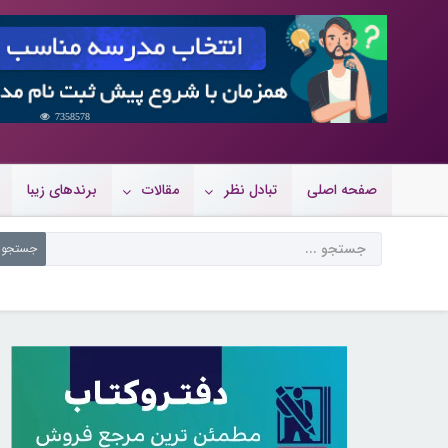
7358578
صفحه اصلی
تبادل نظر
مقالات
برندهای زیبا