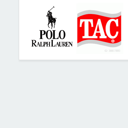
30817892