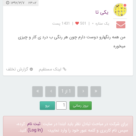
۲۳:۰۲ ۱۳۹۲/۳/۷
یکی تا
یک ستاره ⋆
|
501
|
1431 پست
من همه رنگهارو دوست دارم چون هر رنگی ب درد ی کار و چیزی
میخوره
لینک مستقیم
گزارش تخلف
1 از 1
برای شرکت در مباحث تبادل نظر باید ابتدا در سایت
ثبت نام
کرده،
سپس نام کاربری و کلمه عبور خود را وارد نمایید؛
(Log In)
کنید.