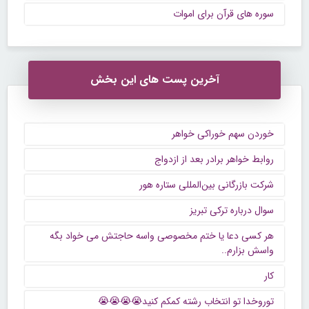
سوره های قرآن برای اموات
آخرین پست های این بخش
خوردن سهم خوراکی خواهر
روابط خواهر برادر بعد از ازدواج
شرکت بازرگانی بین‌المللی ستاره هور
سوال درباره ترکی تبریز
هر کسی دعا یا ختم مخصوصی واسه حاجتش می خواد بگه
واسش بزارم..
کار
توروخدا تو انتخاب رشته کمکم کنید😭😭😭😭