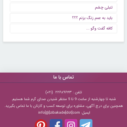
تنبلی چشم
باید به عمم زنگ بزنم ؟؟؟
كافه گفت وگو ...
تماس با ما
تلفن : ۲۲۶۸۹۶۴۳ (۰۲۱)
شنبه تا چهارشنبه از ساعت 9 تا 5 منتظر شنیدن صدای گرم شما هستیم.
همچنین برای درج آگهی، مشاوره برای توسعه کسب و کارتان با ما تماس بگیرید.
ایمیل: info[@]zibakade[dot]com