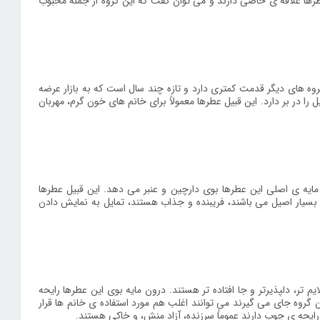
طرها علاقه ی خاصی دارند و می توان گفت که این گروه از جمله محبوب
وه های دیگر قدمت کمتری دارد و تازه چند سال است که به بازار عرضه
ا در بر دارد. این قبیل عطرها معمولاً برای خانم های خون گرم، مهربان
مایه ی اصلی این عطرها بوی دارچین و عنبر می دهد. این قبیل عطرها
ی بسیار اصیل می باشند، فریبنده و جذاب هستند، تمایل به نمایش دادن
 تر، دلپذیرتر و جا افتاده تر هستند. درون مایه بوی این عطرها رایحه
ن گروه جای می گیرند می توانند اغلب هم مورد استفاده ی خانم ها قرار
ا رایحه ی چوب دارند عموماً سرزنده، آزاد منش، و خاکی هستند.