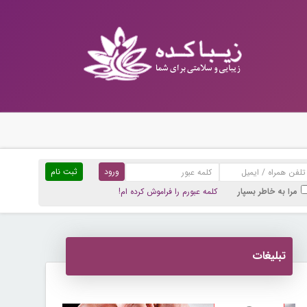
ثبت نام
مرا به خاطر بسپار
کلمه عبورم را فراموش کرده ام!
تبلیغات