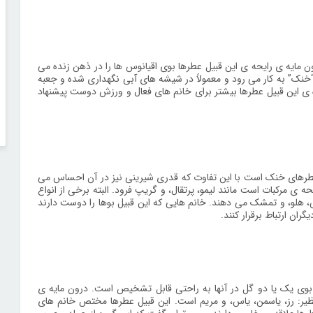
ون مایه ی رایحه ی این قبیل عطرها بوی اقیانوس ها را در ذهن زنده می
ا “خنک” به کار می رود و معمولاً در شیشه های آبی نگهداری شده و جعبه
 ی این قبیل عطرها بیشتر برای خانم های فعال و ورزش دوست پیشنهاد
عطرهای خنک است با این تفاوت که قدری شیرینی نیز در آن احساس می
ه ی مرکبات است مانند لیمو، پرتقال، و گریپ فرود. البته برخی از انواع
 هلو، و تمشک می دهند. خانم هایی که این قبیل بوها را دوست دارند
ان ارتباط برقرار کنند.
وی یک یا دو گل در آنها به راحتی قابل تشخیص است. درون مایه ی
یر: رز، یاسمن، یاس، و مریم است. این قبیل عطرها مختص خانم های