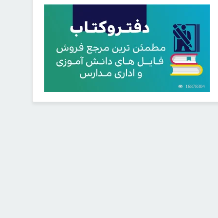
16878304