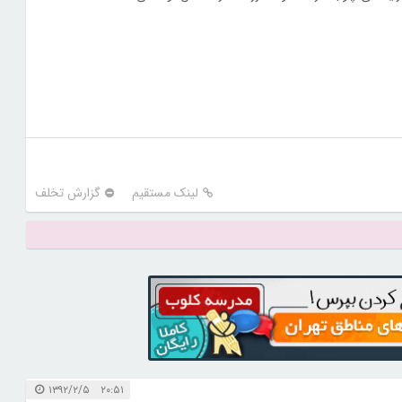
لینک مستقیم
گزارش تخلف
۲۰:۵۱ ۱۳۹۲/۲/۵