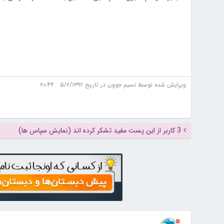
ویرایش شده توسط نسیم جوون در تاریخ ۵/۲/۱۳۹۲ ۲۰:۴۴
3 کاربر از این پست مفید تشکر کرده اند (نمایش سپاس ها)