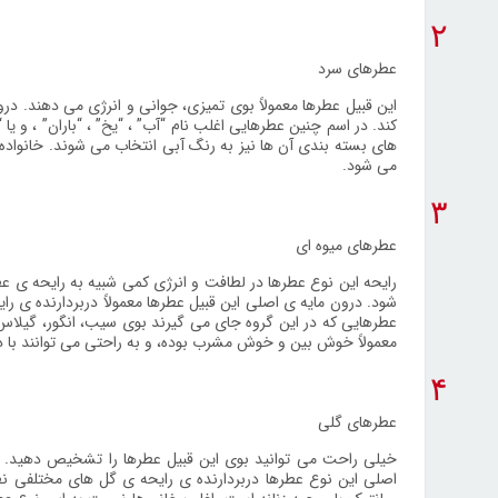
۲
عطرهای سرد
این قبیل عطرها معمولاً بوی تمیزی، جوانی و انرژی می دهند. در
کند. در اسم چنین عطرهایی اغلب نام “آب” ، “یخ” ، “باران” ، و ی
های بسته بندی آن ها نیز به رنگ آبی انتخاب می شوند. خانواده
می شود.
۳
عطرهای میوه ای
رایحه این نوع عطرها در لطافت و انرژی کمی شبیه به رایحه ی 
شود. درون مایه ی اصلی این قبیل عطرها معمولاً دربردارنده ی رایح
عطرهایی که در این گروه جای می گیرند بوی سیب، انگور، گیلاس،
معمولاً خوش بین و خوش مشرب بوده، و به راحتی می توانند با دیگر
۴
عطرهای گلی
خیلی راحت می توانید بوی این قبیل عطرها را تشخیص دهید. ب
اصلی این نوع عطرها دربردارنده ی رایحه ی گل های مختلفی نظ