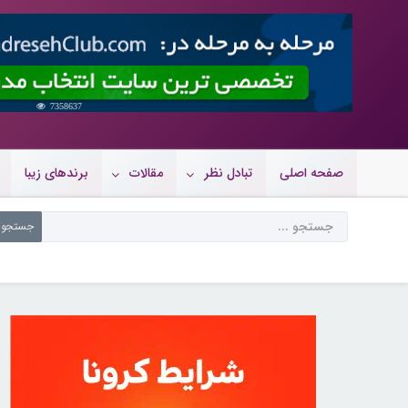
7358637
صفحه اصلی
تبادل نظر
مقالات
برندهای زیبا