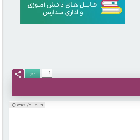
۲۰:۳۹ ۱۳۹۲/۲/۵