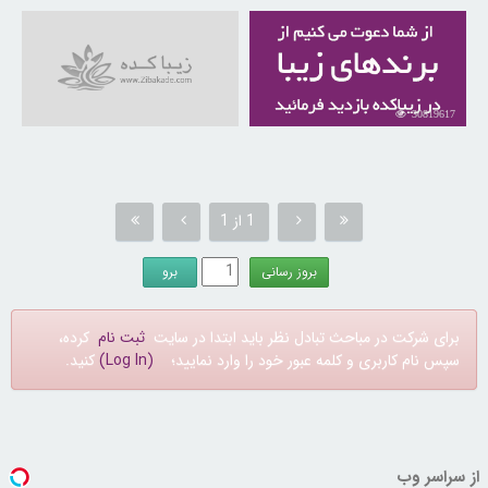
30819617
1 از 1
برای شرکت در مباحث تبادل نظر باید ابتدا در سایت
ثبت نام
کرده،
سپس نام کاربری و کلمه عبور خود را وارد نمایید؛
(Log In)
کنید.
از سراسر وب