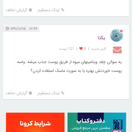
لینک مستقیم
گزارش تخلف
۲۲:۴۶ ۱۳۹۱/۱۱/۲۵
یکتا
کاربر جديد
|
8
|
121 پست
یه سوالی چقد ویتامینهای میوه از طریق پوست جذب میشه. واسه
پوست خوردنش بهتره یا به صورت ماسک استفاده کردن؟
لینک مستقیم
گزارش تخلف