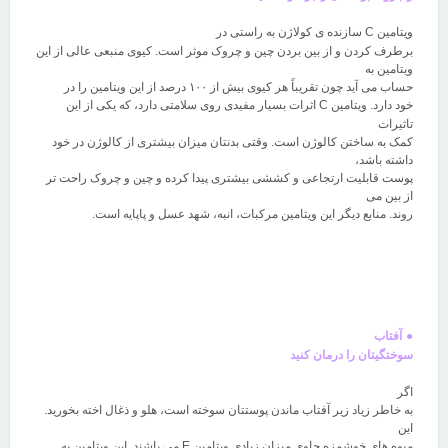
ویتامین
C
سازنده ی کولاژن به راستی در
برطرف کردن و از بین بردن چین و چروک موثر است. کیوی منبعی عالی از این
ویتامین به
حساب می آید چون تقریباً هر کیوی بیش از
۱۰۰
درصد از این ویتامین را در
خود دارد. ویتامین
C
اثرات بسیار مفیدی روی سلامتی دارد، که یکی از این
تاثیرات
کمک به ساختن کالوژن است. وقتی بدنتان میزان بیشتری از کالوژن در خود
داشته باشد،
پوست قابلیت ارتجاعی و کششی بیشتری پیدا کرده و چین و چروک راحت تر
از بین می
روند. منابع دیگر این ویتامین مرکبات، انبه، شهد عسل و پاپایه است
.
●
آفتاب
سوختگیتان را درمان کنید
اگر
به خاطر زیاد زیر آفتاب ماندن پوستتان سوخته است، هلو و ذغال اخته بخورید.
این
میوه های خوشمزه حاوی میزان زیادی ویتامین
E
می باشند. این ویتامین به