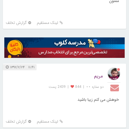
ممنون
لینک مستقیم
گزارش تخلف
۱۱:۴۱ ۱۳۹۲/۲/۲۴
مریم
دو ستاره ⋆⋆
|
844
|
2439 پست
خوهش می کنم زیبا باشید
لینک مستقیم
گزارش تخلف