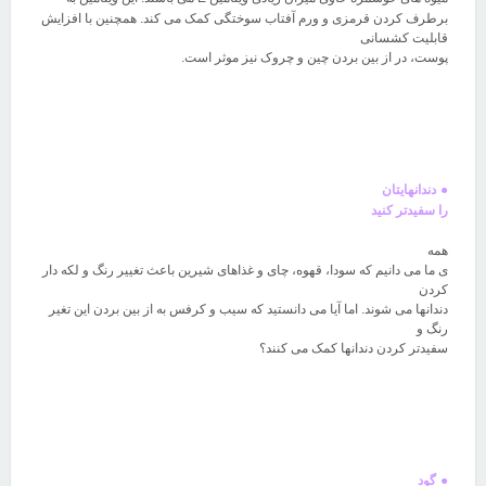
برطرف کردن قرمزی و ورم آفتاب سوختگی کمک می کند. همچنین با افزایش
قابلیت کشسانی
پوست، در از بین بردن چین و چروک نیز موثر است
.
●
دندانهایتان
را سفیدتر کنید
همه
ی ما می دانیم که سودا، قهوه، چای و غذاهای شیرین باعث تغییر رنگ و لکه دار
کردن
دندانها می شوند. اما آیا می دانستید که سیب و کرفس به از بین بردن این تغیر
رنگ و
سفیدتر کردن دندانها کمک می کنند؟
●
گود