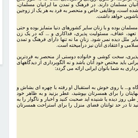
نیان مسلمان دارند. در فرهنگ و تمدن ما ایرانیان مسلمان،
اده شده است، وظایفی خاص و منحصر به فرد به هر یک از زوجین
اشویی خواهد داشت.
مسلمان بوده و با زنان سایر کشورهای دنیا متمایز بوده و حتی
عهد، عفاف، مسئولیت پذیری، فداکاری و ... که در یک زن
ر ملل دیده نمی شود. زنان ما نه تنها دارای فرهنگ و تمدن
سلامی و اعتقادی آنان نیز درآمیخته است.
 پذیری، سخت کوشی و خانواده دوستی از منحصر به فردترین
یرانی باید مختص خود آنان باشد و نه الگوبرداری از دیدگاههای
ری به شما بانوان ایرانی ارائه می گردد:
 و... با روی خوش به استقبال او رفته با چهره ای بشاش و
هایتان را برای همسرتان بپوشید، عطر بزنید و به ظاهر خود
 روز دیده یا شنیده اید صحبت کنید و اخبار و ناگوار را به
ید تا در حد توانتان فضای منزل را برای استراحت همسرتان