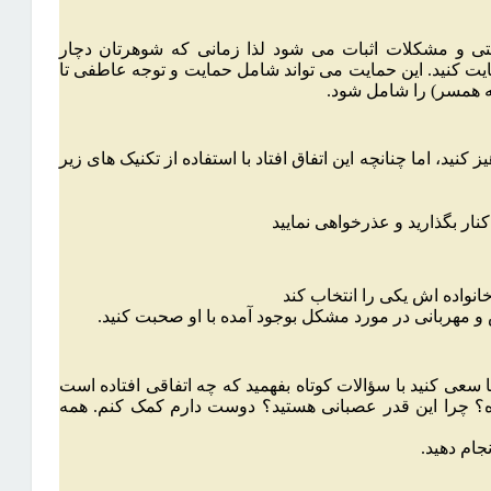
ی و مشکلات اثبات می شود لذا زمانی که شوهرتان دچار
یت کنید. این حمایت می تواند شامل حمایت و توجه عاطفی تا
ه همسر) را شامل شود.
کنید، اما چنانچه این اتفاق افتاد با استفاده از تکنیک های زیر
ار بگذارید و عذرخواهی نمایید
انواده اش یکی را انتخاب کند
و مهربانی در مورد مشکل بوجود آمده با او صحبت کنید.
 سعی کنید با سؤالات کوتاه بفهمید که چه اتفاقی افتاده است
اده؟ چرا این قدر عصبانی هستید؟ دوست دارم کمک کنم. همه
ام دهید.