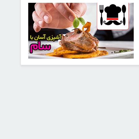
30252583