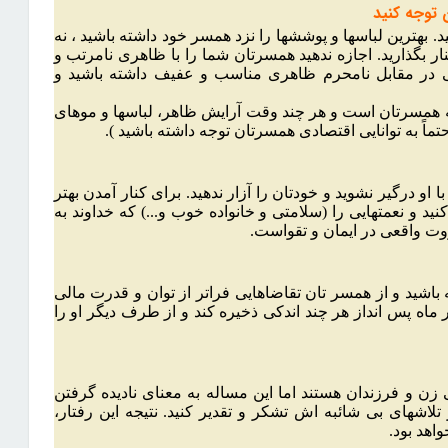
 بهترین لباسها و پوششها را نزد همسر خود داشته باشید ، نه
ار بگذارید. اجازه ندهید همسرتان شما را با ظاهری نامرتب و
یعنی در مقابل نامحرم ظاهری مناسب و عفیف داشته باشید و
لاقه همسرتان است و هر چند وقت آرایش ظاهر، لباسها و موهای
حتماً به توانایی اقتصادی همسرتان توجه داشته باشید ).
و درگیر نشوید و خودتان را آزار ندهید. برای کنار آمدن بهتر
ید و نعمتهایی را (سلامتی و خانواده خوب و...) که خداوند به
روت واقعی در ایمان و تقواست.
شید و از همسر تان تقاضاهایی فراتر از توان و قدرت مالی
 ماه پس انداز هر چند اندکی ذخیره کند و از طرف دیگر او را
 و فرزندان هستند اما این مساله به معنای نادیده گرفتن
اشهای بی شائبه اش تشکر و تقدیر کنید. نتیجه این رفتار،
اهد بود.