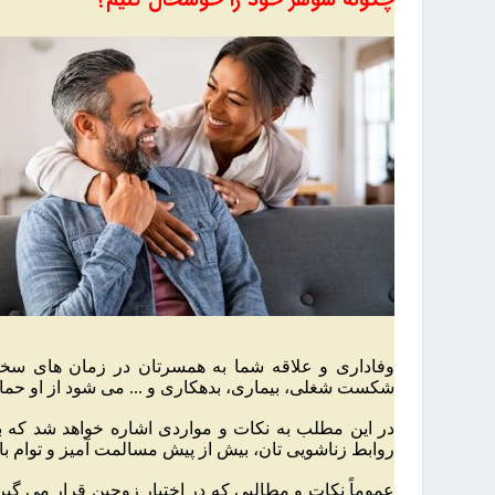
چگونه شوهر خود را خوشحال کنیم؟
وفاداری و علاقه شما به همسرتان در زمان های سخت
شکست شغلی، بیماری، بدهکاری و ... می شود از او حمای
در این مطلب به نکات و مواردی اشاره خواهد شد که 
روابط زناشویی تان، بیش از پیش مسالمت آمیز و توام ب
عموماً نکات و مطالبی که در اختیار زوجین قرار می گیر