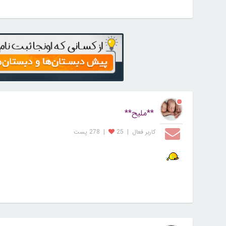
**ملیح**
کاربر فعال
|
25
|
278 پست