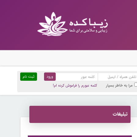
ثبت نام
مرا به خاطر بسپار
کلمه عبورم را فراموش کرده ام!
تبلیغات