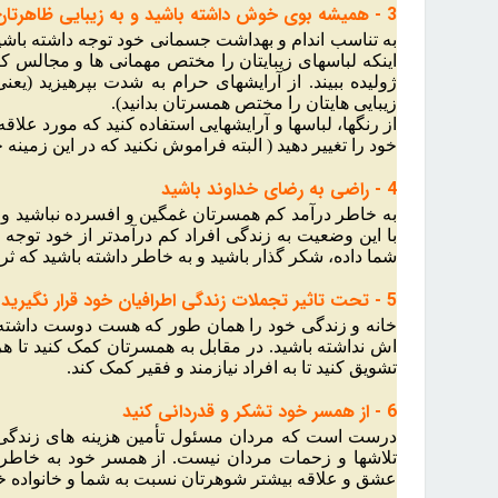
3 - همیشه بوی خوش داشته باشید و به زیبایی ظاهرتان توجه کنید
به تناسب اندام و بهداشت جسمانی خود توجه داشته باشید.
اینکه لباسهای زیبایتان را مختص مهمانی ها و مجالس کن
ژولیده ببیند. از آرایشهای حرام به شدت بپرهیزید (
زیبایی هایتان را مختص همسرتان بدانید).
از رنگها، لباسها و آرایشهایی استفاده کنید که مورد ع
خود را تغییر دهید ( البته فراموش نکنید که در این زمینه 
4 - راضی به رضای خداوند باشید
به خاطر درآمد کم همسرتان غمگین و افسرده نباشید و با ا
با این وضعیت به زندگی افراد کم درآمدتر از خود توجه کن
شما داده، شکر گذار باشید و به خاطر داشته باشید که ث
5 - تحت تاثیر تجملات زندگی اطرافیان خود قرار نگیرید
خانه و زندگی خود را همان طور که هست دوست داشته با
اش نداشته باشید. در مقابل به همسرتان کمک کنید تا هر
تشویق کنید تا به افراد نیازمند و فقیر کمک کند.
6 - از همسر خود تشکر و قدردانی کنید
درست است که مردان مسئول تأمین هزینه های زندگی زن
تلاشها و زحمات مردان نیست. از همسر خود به خاطر تل
عشق و علاقه بیشتر شوهرتان نسبت به شما و خانواده خو