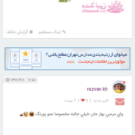
لینک مستقیم
گزارش تخلف
۱۲:۵۱ ۱۳۹۲/۳/۸
rezvan kh
کاربر جديد
|
0
|
7 پست
واي مرسي بهار جان خيلي جالبه مخصوصا عمو پورنگ.