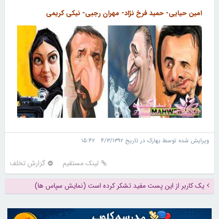
امین حیایی- حمید فرخ نژاد- مهران رجبی- نیکی کریمی
ویرایش شده توسط بهارک در تاریخ ۴/۳/۱۳۹۲ ۱۵:۴۲
لینک مستقیم
گزارش تخلف
یک کاربر از این پست مفید تشکر کرده است (نمایش سپاس ها)