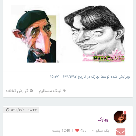
ویرایش شده توسط بهارک در تاریخ ۴/۳/۱۳۹۲ ۱۵:۳۷
لینک مستقیم
گزارش تخلف
۱۵:۴۲ ۱۳۹۲/۳/۴
بهارک
یک ستاره ⋆
|
455
|
1240 پست