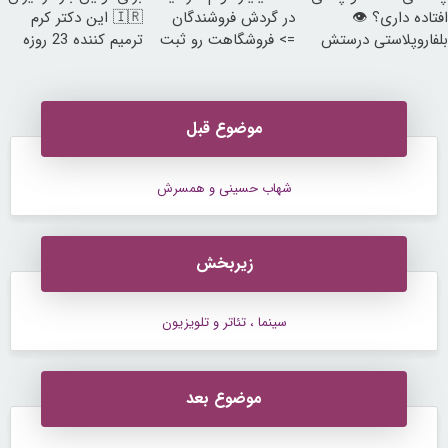
افتاده داری؟ 👁
در گردش فروشندگان
🇮🇷 این دکتر کرم
بلفاروپلاستی درستش
=> فروشگاهت رو ثبت
ترمیم کننده 23 روزه
می‌کنه
کن
ساخت!
موضوع قبل
شهاب حسینی و همسرش
زیربخش
سینما ، تئاتر و تلویزیون
موضوع بعد