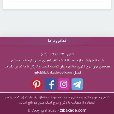
تماس با ما
تلفن : ۲۲۶۸۹۶۴۳ (۰۲۱)
شنبه تا چهارشنبه از ساعت 9 تا 5 منتظر شنیدن صدای گرم شما هستیم.
همچنین برای درج آگهی، مشاوره برای توسعه کسب و کارتان با ما تماس بگیرید.
ایمیل: info[@]zibakade[dot]com
تمامی حقوق مادی و معنوی سایت محفوظ و متعلق به سايت زیباکده بوده و
استفاده از مطالب با ذکر و درج لینک منبع بلامانع است.
zibakade.com
© Copyright 2026 -