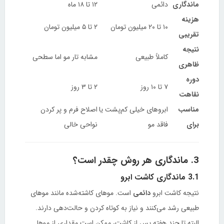
ماندگاری
دائمی
۱۲ تا ۱۸ ماه
هزینه
۱۰ تا ۲۰ میلیون تومان
۲ تا ۵ میلیون تومان
تقریبی
نتیجه
کاملاً طبیعی
مشابه تار مو اما سطحی
ظاهری
دوره
۷ تا ۱۰ روز
۲ تا ۳ روز
نقاهت
مناسب
ابروهای خیلی کم‌پشت یا
اصلاح فرم و پر کردن
برای
فاقد مو
نواحی خالی
3. ماندگاری هر روش چقدر است؟
3.1 ماندگاری کاشت ابرو
نتیجه کاشت ابرو
دائمی
است. موهای کاشته‌شده مانند موهای
طبیعی رشد می‌کنند و نیاز به کوتاه کردن و حالت‌دهی دارند.
البته تا چند هفته پس از کاشت، ممکن است مقداری از موها