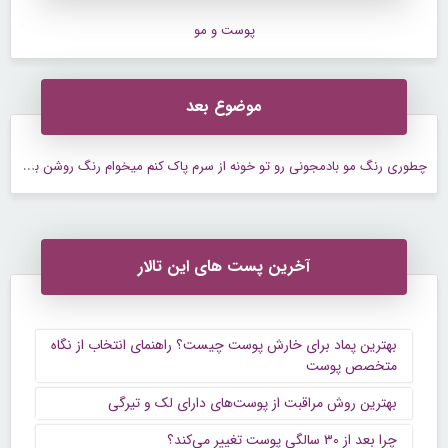
پوست و مو
موضوع بعد
چ
طوری رنگ مو بادمجونی رو تو خونه از سرم پاک کنم میخوام رنگ روشن بزنم های لایت روشن بزنم روش
آخرین پست های این تالار
بهترین پماد برای خارش پوست چیست؟ راهنمای انتخاب از نگاه
متخصص پوست
بهترین روش مراقبت از پوست‌های دارای لک و تیرگی
چرا بعد از ۳۰ سالگی پوست تغییر می‌کند؟