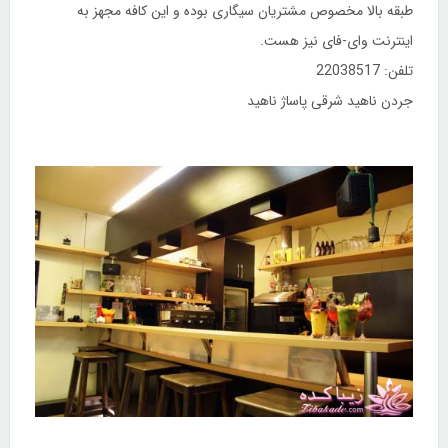
طبقه بالا مخصوص مشتریان سیگاری بوده و این کافه مجهز به
اینترنت وای-فای نیز هست.
تلفن: 22038517
جردن ناهید شرقی پاساژ ناهید