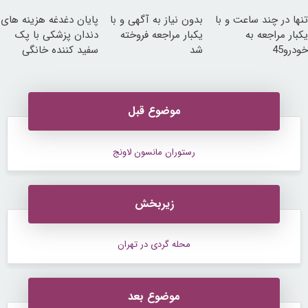
تنها در چند ساعت و با
بدون نیاز به آگهی و با
پایان دغدغه هزینه های
یکبار مراجعه به
یکبار مراجعه فروخته
دندان پزشکی با پک
خودرو45
شد
سفید کننده خانگی
موضوع قبل
رستوران مانسون لاونج
زیربخش
محله گردی در تهران
موضوع بعد