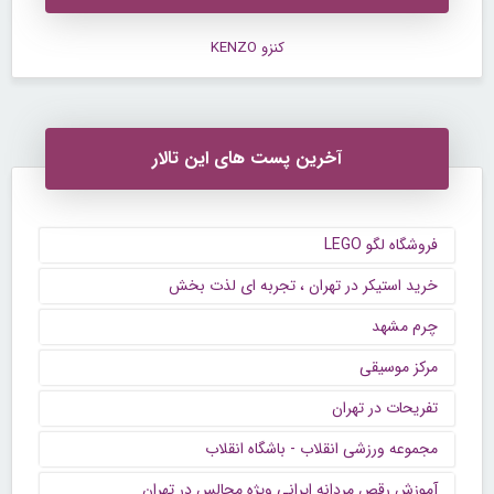
کنزو KENZO
آخرین پست های این تالار
فروشگاه لگو LEGO
خرید استیکر در تهران ، تجربه ای لذت بخش
چرم مشهد
مرکز موسیقی
تفریحات در تهران
مجموعه ورزشی انقلاب - باشگاه انقلاب
آموزش رقص مردانه ایرانی ویژه مجالس در تهران