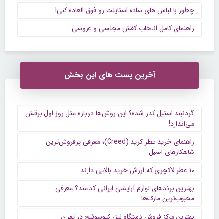
چطور با لباس های ساده استایلت رو فوق العاده کنی!
راهنمای کامل انتخاب کفش مجلسی و عروسی
آخرین پست های این بخش
گردنبند استیل کدر شده؟ این روش‌ها دوباره مثل روز اول برقش
می‌اندازد!
راهنمای خرید عطر کرید (Creed)؛ معرفی پرفروش‌ترین
شاهکارهای اصیل
۱۰ عطر لاکچری که ارزش خرید بالایی دارند
بهترین برندهای لوازم آرایشی ایرانی کدامند؟ معرفی
محبوب‌ترین مارک‌ها
بهترین مرکز فروش دستگاه لیزر کیوسوئیچ در تهران