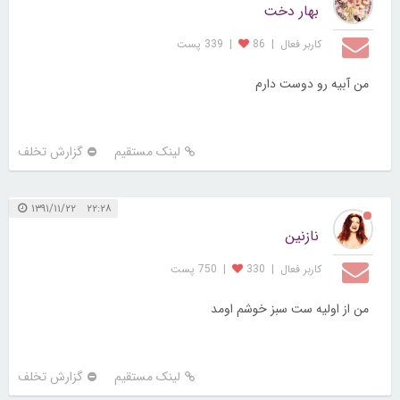
بهار دخت
کاربر فعال
|
86
|
339 پست
من آبیه رو دوست دارم
لینک مستقیم
گزارش تخلف
۲۲:۲۸ ۱۳۹۱/۱۱/۲۲
نازنین
کاربر فعال
|
330
|
750 پست
من از اولیه ست سبز خوشم اومد
لینک مستقیم
گزارش تخلف