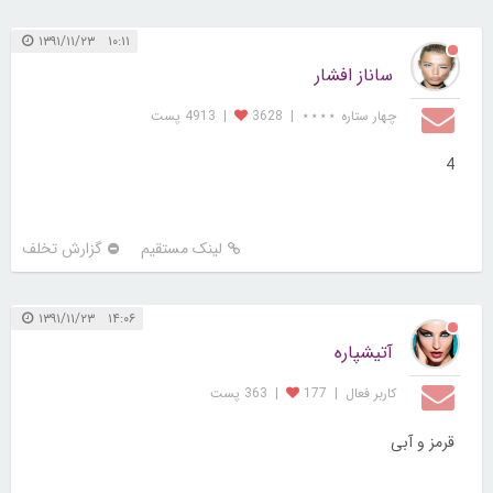
۱۰:۱۱ ۱۳۹۱/۱۱/۲۳
ساناز افشار
چهار ستاره ⋆⋆⋆⋆
|
3628
|
4913 پست
4
لینک مستقیم
گزارش تخلف
۱۴:۰۶ ۱۳۹۱/۱۱/۲۳
آتیشپاره
کاربر فعال
|
177
|
363 پست
قرمز و آبی