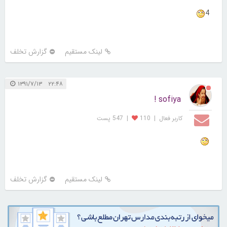
4
لینک مستقیم
گزارش تخلف
۲۲:۴۸ ۱۳۹۱/۷/۱۳
sofiya !
کاربر فعال
|
110
|
547 پست
لینک مستقیم
گزارش تخلف