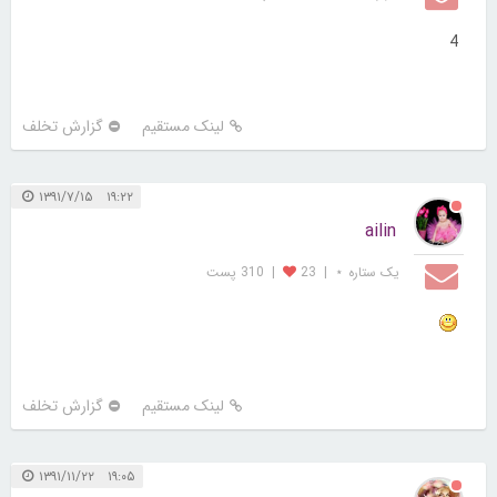
4
لینک مستقیم
گزارش تخلف
۱۹:۲۲ ۱۳۹۱/۷/۱۵
ailin
یک ستاره ⋆
|
23
|
310 پست
لینک مستقیم
گزارش تخلف
۱۹:۰۵ ۱۳۹۱/۱۱/۲۲