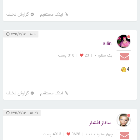
لینک مستقیم
گزارش تخلف
۱۰:۱۰ ۱۳۹۱/۷/۱۳
ailin
یک ستاره ⋆
|
23
|
310 پست
4
لینک مستقیم
گزارش تخلف
۱۵:۲۷ ۱۳۹۱/۷/۱۳
ساناز افشار
چهار ستاره ⋆⋆⋆⋆
|
3628
|
4913 پست