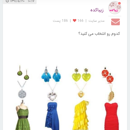
۱۰:۱۷ ۱۳۹۱/۵/۲۰
زیباکده
مدیر سایت
|
166
|
186 پست
کدوم رو انتخاب می کنید؟