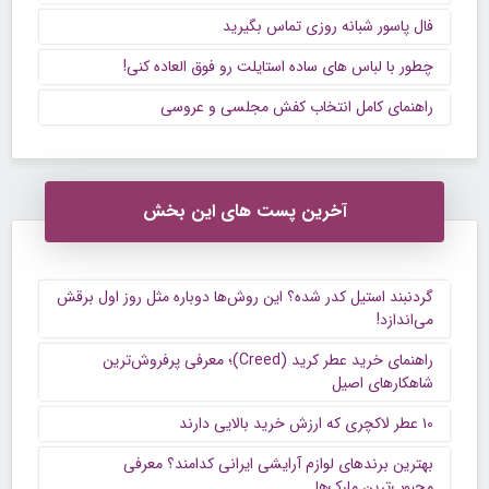
فال پاسور شبانه روزی تماس بگیرید
چطور با لباس های ساده استایلت رو فوق العاده کنی!
راهنمای کامل انتخاب کفش مجلسی و عروسی
آخرین پست های این بخش
گردنبند استیل کدر شده؟ این روش‌ها دوباره مثل روز اول برقش
می‌اندازد!
راهنمای خرید عطر کرید (Creed)؛ معرفی پرفروش‌ترین
شاهکارهای اصیل
۱۰ عطر لاکچری که ارزش خرید بالایی دارند
بهترین برندهای لوازم آرایشی ایرانی کدامند؟ معرفی
محبوب‌ترین مارک‌ها