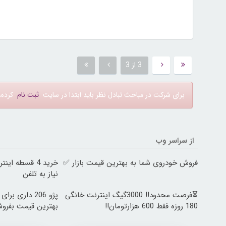
3 از 3
برای شرکت در مباحث تبادل نظر باید ابتدا در سایت
ثبت نام
کرده، 
از سراسر وب
فروش خودروی شما به بهترین قیمت بازار ✅
خرید 4 قسطه ا
نیاز به تلفن
⏳فرصت محدود!! 3000گیگ اینترنت خانگی
پژو 206 داری ب
180 روزه فقط 600 هزارتومان!!
بهترین قیمت بفرو