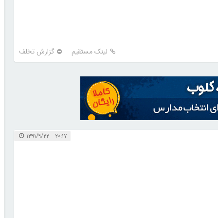
لینک مستقیم
گزارش تخلف
۲۰:۱۷ ۱۳۹۱/۹/۲۲