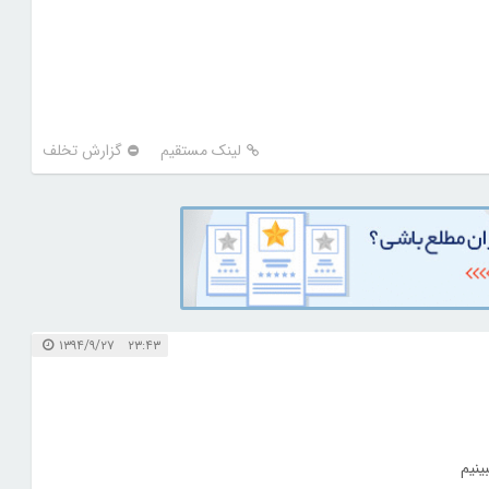
لینک مستقیم
گزارش تخلف
۲۳:۴۳ ۱۳۹۴/۹/۲۷
ینیم