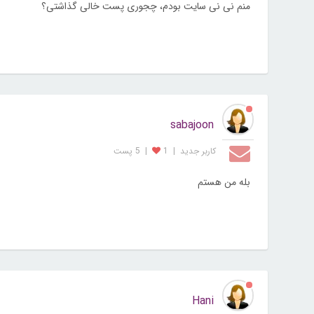
منم نی نی سایت بودم، چجوری پست خالی گذاشتی؟
sabajoon
کاربر جديد
|
1
|
5 پست
بله من هستم
Hani