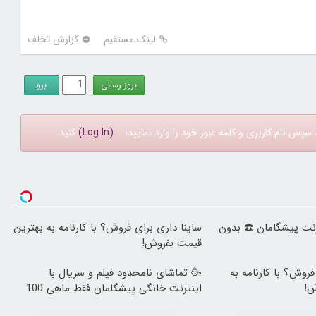
لینک مستقیم
گزارش تخلف
سپس نام کاربری و کلمه عبور خود را وارد نمایید؛
(Log In)
کنید.
ینترنت پیشگامان ☎️ بدون
ساینا داری برای فروش؟ با کارنامه به بهترین
قیمت بفروش!
رای فروش؟ با کارنامه به
🥳 تماشای نامحدود فیلم و سریال با
ش!
اینترنت خانگی پیشگامان فقط ماهی 100