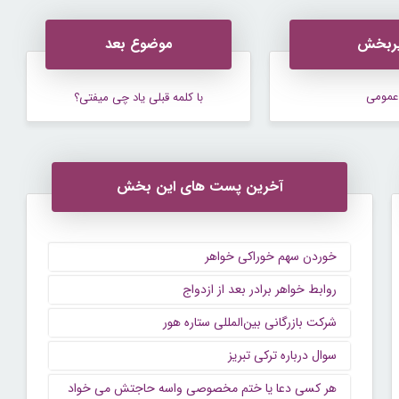
ربخش
موضوع بعد
عمومی
با کلمه قبلی‌ یاد چی‌ میفتی؟
آخرین پست های این بخش
خوردن سهم خوراکی خواهر
روابط خواهر برادر بعد از ازدواج
شرکت بازرگانی بین‌المللی ستاره هور
سوال درباره ترکی تبریز
هر کسی دعا یا ختم مخصوصی واسه حاجتش می خواد