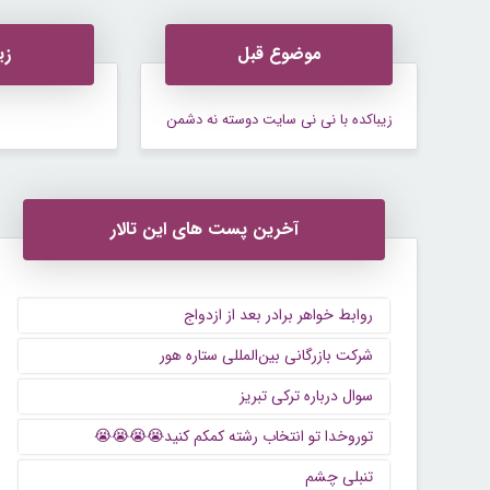
موضوع قبل
زی
زیباکده با نی نی سایت دوسته نه دشمن
آخرین پست های این تالار
روابط خواهر برادر بعد از ازدواج
شرکت بازرگانی بین‌المللی ستاره هور
سوال درباره ترکی تبریز
توروخدا تو انتخاب رشته کمکم کنید😭😭😭😭
تنبلی چشم