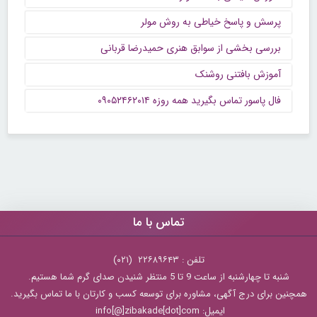
پرسش و پاسخ خیاطی به روش مولر
بررسی بخشی از سوابق هنری حمیدرضا قربانی
آموزش بافتنی روشنک
فال پاسور تماس بگیرید همه روزه ۰۹۰۵۲۴۶۲۰۱۴
تماس با ما
تلفن : ۲۲۶۸۹۶۴۳ (۰۲۱)
شنبه تا چهارشنبه از ساعت 9 تا 5 منتظر شنیدن صدای گرم شما هستیم.
همچنین برای درج آگهی، مشاوره برای توسعه کسب و کارتان با ما تماس بگیرید.
ایمیل: info[@]zibakade[dot]com