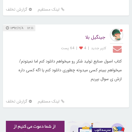
لینک مستقیم
گزارش تخلف
۱۲:۱۱ ۱۳۹۲/۲/۸
جینگیل بلا
کاربر جديد
|
4
|
64 پست
کتاب اصول صنایع تولید شکر رو میخواهم دانلود کنم اما نمیتونم/
میخواهم ببینم کسی میدونه چطوری دانلود کنم یا اگه کسی داره
ازش ی سوال بپریم
لینک مستقیم
گزارش تخلف