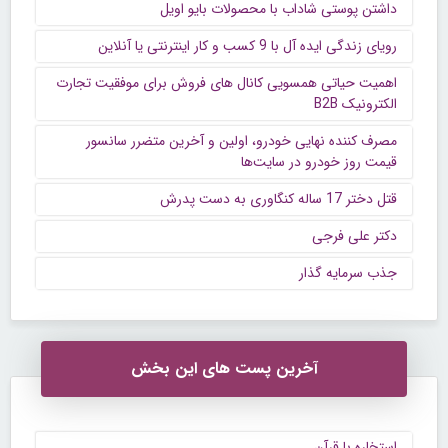
داشتن پوستی شاداب با محصولات بایو اویل
رویای زندگی ایده آل با 9 کسب و کار اینترنتی یا آنلاین
اهمیت حیاتی همسویی کانال های فروش برای موفقیت تجارت
الکترونیک B2B
مصرف کننده نهایی خودرو، اولین و آخرین متضرر سانسور
قیمت روز خودرو در سایت‌ها
قتل دختر 17 ساله کنگاوری به دست پدرش
دکتر علی فرجی
جذب سرمایه گذار
آخرین پست های این بخش
استخاره با قرآن