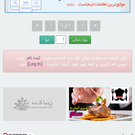
1 از 1
برای شرکت در مباحث تبادل نظر باید ابتدا در سایت
ثبت نام
کرده،
سپس نام کاربری و کلمه عبور خود را وارد نمایید؛
(Log In)
کنید.
30258772