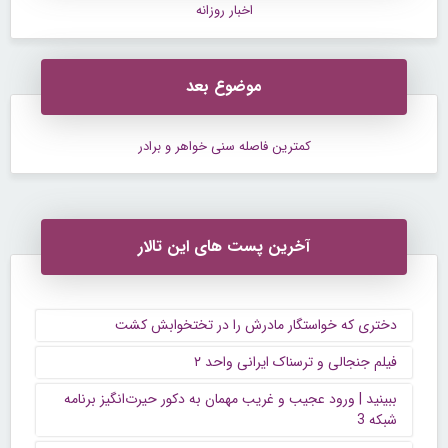
اخبار روزانه
موضوع بعد
کمترین فاصله سنی خواهر و برادر
آخرین پست های این تالار
دختری که خواستگار مادرش را در تختخوابش کشت
فیلم جنجالی و ترسناک ایرانی واحد ۲
ببینید | ورود عجیب و غریب مهمان به دکور حیرت‌انگیز برنامه
شبکه 3