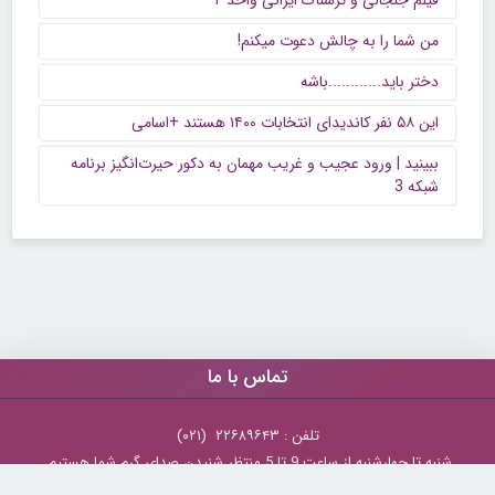
فیلم جنجالی و ترسناک ایرانی واحد ۲
من شما را به چالش دعوت میکنم!
دختر باید............باشه
این ۵۸ نفر کاندیدای انتخابات ۱۴۰۰ هستند +اسامی
ببینید | ورود عجیب و غریب مهمان به دکور حیرت‌انگیز برنامه
شبکه 3
تماس با ما
تلفن : ۲۲۶۸۹۶۴۳ (۰۲۱)
شنبه تا چهارشنبه از ساعت 9 تا 5 منتظر شنیدن صدای گرم شما هستیم.
همچنین برای درج آگهی، مشاوره برای توسعه کسب و کارتان با ما تماس بگیرید.