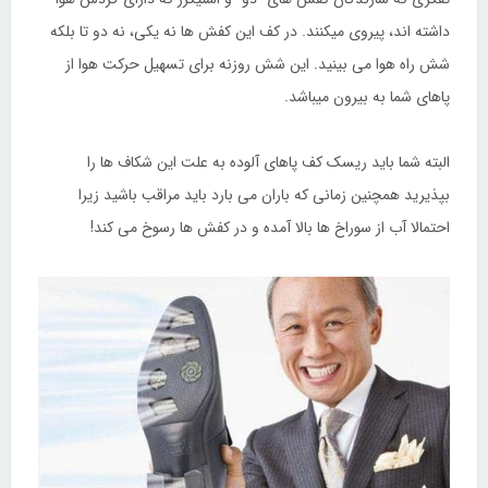
داشته­ اند، پیروی می­کنند. در کف این کفش­ ها نه یکی، نه دو تا بلکه
شش راه هوا می­ بینید. این شش روزنه برای تسهیل حرکت هوا از
پاهای شما به بیرون می­باشد.
البته شما باید ریسک کف پاهای آلوده به علت این شکاف­ ها را
بپذیرید همچنین زمانی که باران می­ بارد باید مراقب باشید زیرا
احتمالا آب از سوراخ ­ها بالا آمده و در کفش­ ها رسوخ می­ کند!