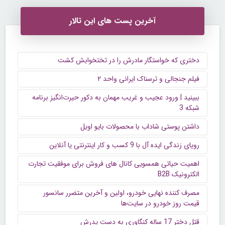
آخرین پست های این تالار
دختری که خواستگار مادرش را در تختخوابش کشت
فیلم جنجالی و ترسناک ایرانی واحد ۲
ببینید | ورود عجیب و غریب مهمان به دکور حیرت‌انگیز برنامه
شبکه 3
داشتن پوستی شاداب با محصولات بایو اویل
رویای زندگی ایده آل با 9 کسب و کار اینترنتی یا آنلاین
اهمیت حیاتی همسویی کانال های فروش برای موفقیت تجارت
الکترونیک B2B
مصرف کننده نهایی خودرو، اولین و آخرین متضرر سانسور
قیمت روز خودرو در سایت‌ها
قتل دختر 17 ساله کنگاوری به دست پدرش