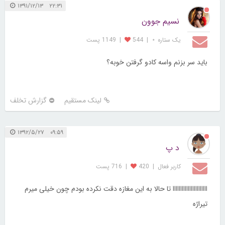
۲۲:۳۱ ۱۳۹۱/۱۲/۱۳
نسیم جوون
یک ستاره ⋆
|
544
|
1149 پست
باید سر بزنم واسه کادو گرفتن خوبه؟
لینک مستقیم
گزارش تخلف
۰۹:۵۹ ۱۳۹۲/۵/۲۷
د پ
کاربر فعال
|
420
|
716 پست
ااااااااااااااااااااااا تا حالا به این مغازه دقت نکرده بودم چون خیلی میرم
تیراژه