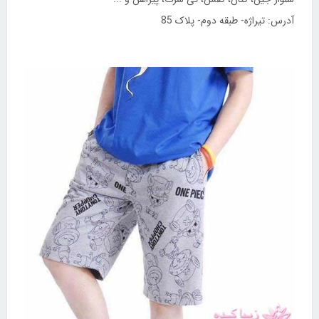
آدرس: تیراژه- طبقه دوم- پلاک 85