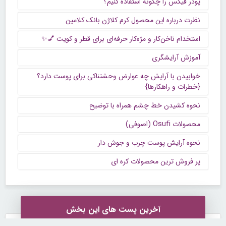
پودر فیکس را چگونه استفاده کنیم؟
نظرت درباره این محصول کرم کلاژن بانک کلامین
استخدام ناخن‌کار و مژه‌کار حرفه‌ای برای قطر و کویت 💅✨
آموزش آرایشگری
خوابیدن با آرایش چه عوارض وحشتناکی برای پوست دارد؟
{خطرات و راهکارها}
نحوه کشیدن خط چشم همراه با توضیح
محصولات Osufi (اصوفی)
نحوه آرایش پوست چرب و جوش دار
پر فروش ترین محصولات کره ای
آخرین پست های این بخش