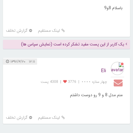
باسلام 8و9
لینک مستقیم
گزارش تخلف
یک کاربر از این پست مفید تشکر کرده است (نمایش سپاس ها)
۱۲:۱۱ ۱۳۹۲/۳/۲۰
Eli
چهار ستاره ⋆⋆⋆⋆
|
3776
|
4308 پست
منم مدل 8 و 9 رو دوست داشتم
لینک مستقیم
گزارش تخلف