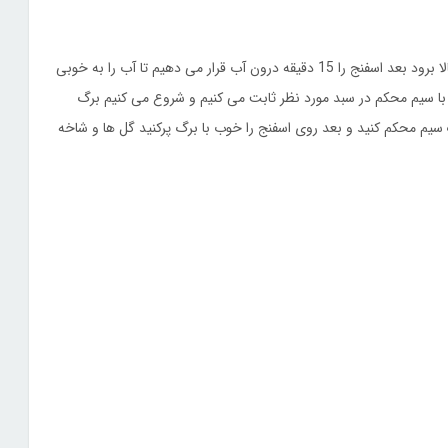
گل ها را درون آب گرم قرار می دهیم چون باعث میشه دوام گل بالا برود بعد اسفنج را 15 دقیقه درون آب قرار می دهیم تا آب را به خوبی
ا سیم محکم در سبد مورد نظر ثابت می کنیم و شروع می کنیم برگ
 سیم محکم کنید و بعد روی اسفنج را خوب با برگ پرکنید گل ها و شاخه