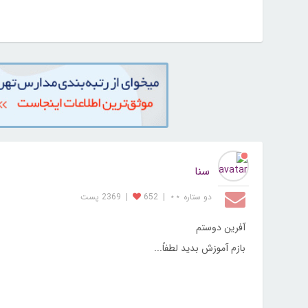
سنا
دو ستاره ⋆⋆
|
652
|
2369 پست
آفرین دوستم
بازم آموزش بدید لطفاً...