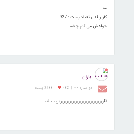
سنا
کاربر فعال تعداد پست : 927
خواهش می کنم چشم
باران
دو ستاره ⋆⋆
|
482
|
2288 پست
آفرررررررررررررررررررررررررررررین ب شما