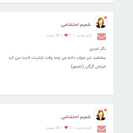
شمیم احتشامی
کاربر جديد
|
3
|
20 پست
نگار اسدی
ببخشید دیر جواب دادم من چند وقت اینترنت اذیت می کرد
خیابان گرگان (نامجو)
شمیم احتشامی
کاربر جديد
|
3
|
20 پست