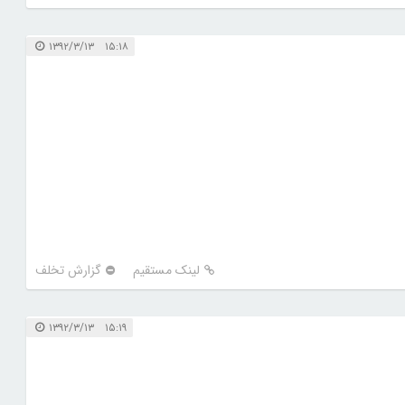
۱۵:۱۸ ۱۳۹۲/۳/۱۳
لینک مستقیم
گزارش تخلف
۱۵:۱۹ ۱۳۹۲/۳/۱۳