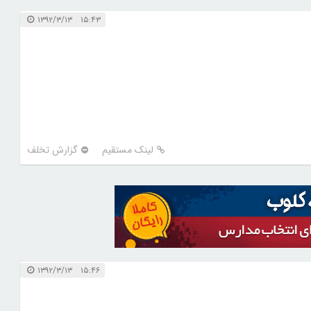
۱۵:۴۳ ۱۳۹۲/۳/۱۳
لینک مستقیم
گزارش تخلف
۱۵:۴۶ ۱۳۹۲/۳/۱۳