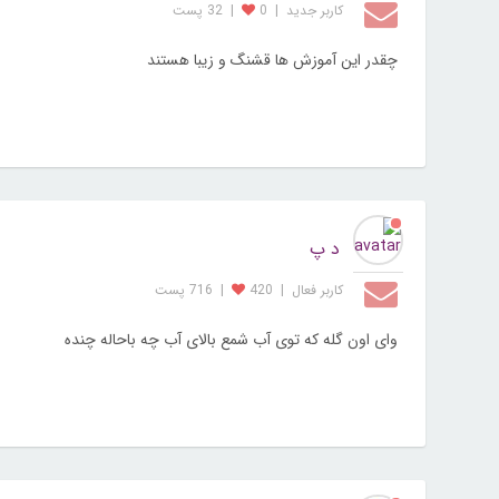
کاربر جديد
|
0
|
32 پست
چقدر این آموزش ها قشنگ و زیبا هستند
د پ
کاربر فعال
|
420
|
716 پست
وای اون گله که توی آب شمع بالای آب چه باحاله چنده