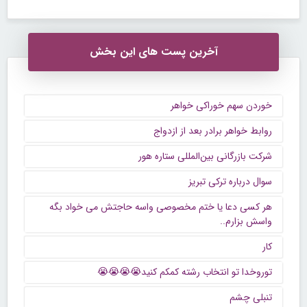
آخرین پست های این بخش
خوردن سهم خوراکی خواهر
روابط خواهر برادر بعد از ازدواج
شرکت بازرگانی بین‌المللی ستاره هور
سوال درباره ترکی تبریز
هر کسی دعا یا ختم مخصوصی واسه حاجتش می خواد بگه
واسش بزارم..
کار
توروخدا تو انتخاب رشته کمکم کنید😭😭😭😭
تنبلی چشم