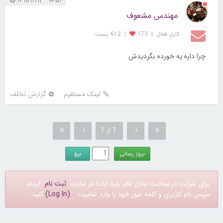
۰۰:۵۲ ۱۳۹۱/۱۲/۱۴
مهندس مشعوف
کاربر فعال
|
173
|
612 پست
چرا داره یه خورده بگردیدش
لینک مستقیم
گزارش تخلف
1 از 1
برای شرکت در مباحث تبادل نظر باید ابتدا در سایت
ثبت نام
کرده،
سپس نام کاربری و کلمه عبور خود را وارد نمایید؛
(Log In)
کنید.