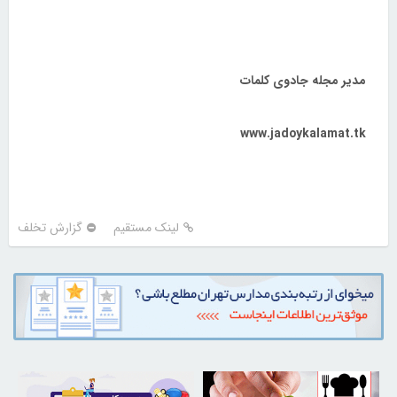
مدیر مجله جادوی کلمات
www.jadoykalamat.tk
لینک مستقیم
گزارش تخلف