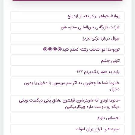
روابط خواهر برادر بعد از ازدواج
شرکت بازرگانی بین‌المللی ستاره هور
سوال درباره ترکی تبریز
توروخدا تو انتخاب رشته کمکم کنید😭😭😭😭
تنبلی چشم
باید به عمم زنگ بزنم ؟؟؟
خانوما شما ها چطوری به اگراسم میرسین با دخول یا بدون
دخول
خانوما اونای که شوهرشون قبلشون عاشق یکی دیگست ویکی
دیگه رو دوست داره چیکارمیکنین
احساس بلوغ
سوره های قرآن برای اموات