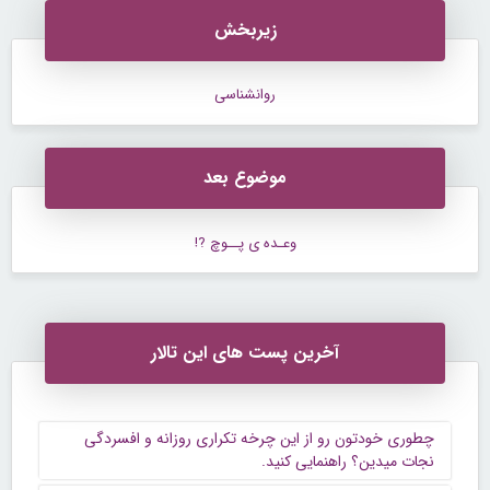
زیربخش
روانشناسی
موضوع بعد
وعـده ی پــوچ ?!
آخرین پست های این تالار
چطوری خودتون رو از این چرخه تکراری روزانه و افسردگی
نجات میدین؟ راهنمایی کنید.