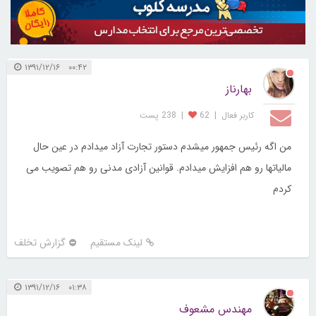
۰۰:۴۲ ۱۳۹۱/۱۲/۱۶
بهارناز
کاربر فعال
|
62
|
238 پست
من اگه رئیس جمهور میشدم دستور تجارت آزاد میدادم در عین حال
مالیاتها رو هم افزایش میدادم. قوانین آزادی مدنی رو هم تصویب می
کردم
لینک مستقیم
گزارش تخلف
۰۱:۳۸ ۱۳۹۱/۱۲/۱۶
مهندس مشعوف