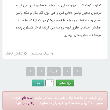
تجارت گرفته تا آزادیهای مدنی. در موارد اقتصادی کاری می کردم
مردمون مجبور نباشن دلالی کنن و هی توی فکر دلار و سکه باشن.
سطح رفاه اجتماعی رو با حمایتهای بیشتر دولت از قشر متوسط
افزایش میدادم. جلوی تورم رو هم می گرفتم از خر شیطون پیاده
میشدم تا تحریمها رو بردارن
لینک مستقیم
گزارش تخلف
1 از 1
برای شرکت در مباحث تبادل نظر باید ابتدا در سایت
ثبت نام
کرده،
سپس نام کاربری و کلمه عبور خود را وارد نمایید؛
(Log In)
کنید.