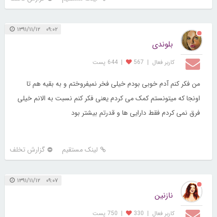
۰۹:۰۲ ۱۳۹۱/۱۱/۱۲
بلوندی
کاربر فعال
|
567
|
644 پست
من فکر کنم آدم خوبی بودم خیلی فخر نمیفروختم و به بقیه هم تا
اونجا که میتونستم کمک می کردم یعنی فکر کنم نسبت به الانم خیلی
فرق نمی کردم فقط دارایی ها و قدرتم بیشتر بود
لینک مستقیم
گزارش تخلف
۰۹:۰۷ ۱۳۹۱/۱۱/۱۲
نازنین
کاربر فعال
|
330
|
750 پست