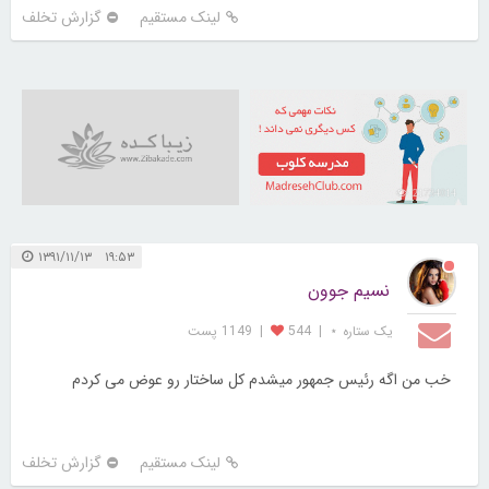
لینک مستقیم
گزارش تخلف
21734014
۱۹:۵۳ ۱۳۹۱/۱۱/۱۳
نسیم جوون
یک ستاره ⋆
|
544
|
1149 پست
خب من اگه رئیس جمهور میشدم کل ساختار رو عوض می کردم
لینک مستقیم
گزارش تخلف