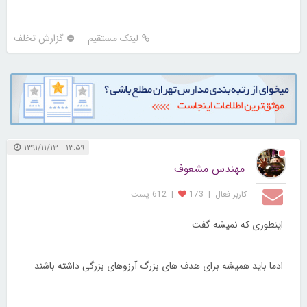
لینک مستقیم
گزارش تخلف
۱۳:۵۹ ۱۳۹۱/۱۱/۱۳
مهندس مشعوف
کاربر فعال
|
173
|
612 پست
اینطوری که نمیشه گفت
ادما باید همیشه برای هدف های بزرگ آرزوهای بزرگی داشته باشند