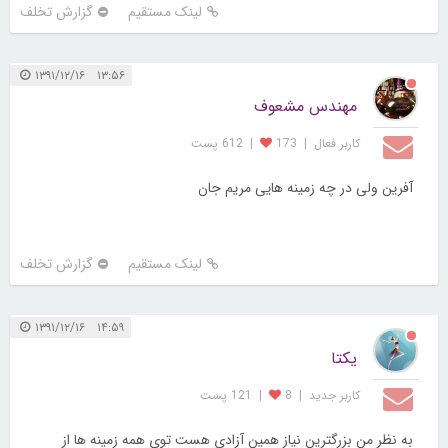
لینک مستقیم
گزارش تخلف
۱۳:۵۶ ۱۳۹۱/۱۲/۱۶
مهندس مشعوف
کاربر فعال
|
173
|
612 پست
آفرین ولی در چه زمینه هایی مریم جان
لینک مستقیم
گزارش تخلف
۱۴:۵۹ ۱۳۹۱/۱۲/۱۶
یکتا
کاربر جديد
|
8
|
121 پست
به نظر من بزرگترین نیاز همین آزادی هست توی همه زمینه ها از