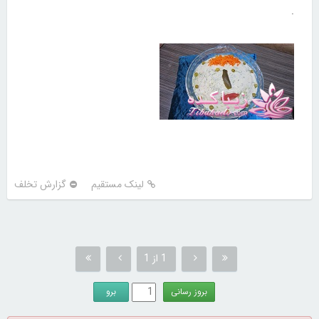
.
لینک مستقیم
گزارش تخلف
1 از 1