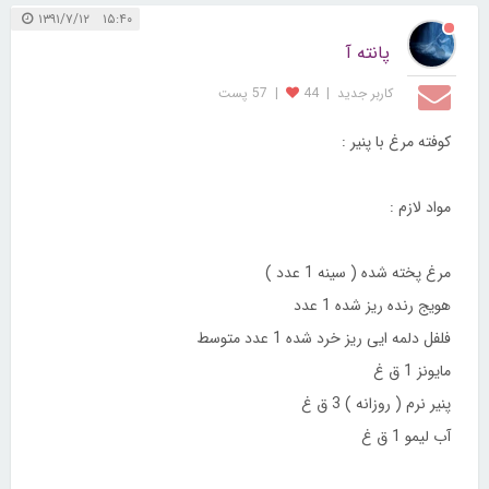
۱۵:۴۰ ۱۳۹۱/۷/۱۲
پانته آ
کاربر جديد
|
44
|
57 پست
کوفته مرغ با پنیر :
مواد لازم :
مرغ پخته شده ( سینه 1 عدد )
هویج رنده ریز شده 1 عدد
فلفل دلمه ایی ریز خرد شده 1 عدد متوسط
مایونز 1 ق غ
پنیر نرم ( روزانه ) 3 ق غ
آب لیمو 1 ق غ