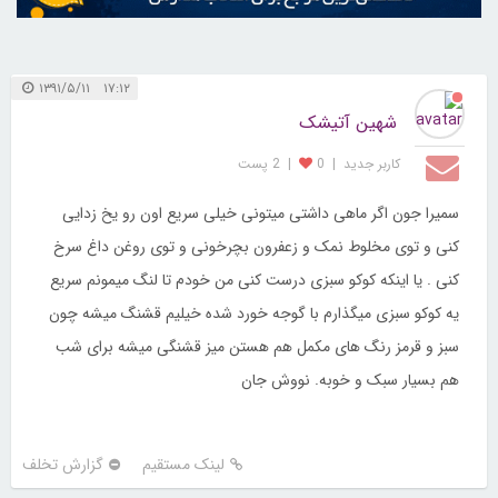
۱۷:۱۲ ۱۳۹۱/۵/۱۱
شهین آتیشک
کاربر جديد
|
0
|
2 پست
سمیرا جون اگر ماهی داشتی میتونی خیلی سریع اون رو یخ زدایی
کنی و توی مخلوط نمک و زعفرون بچرخونی و توی روغن داغ سرخ
کنی . یا اینکه کوکو سبزی درست کنی من خودم تا لنگ میمونم سریع
یه کوکو سبزی میگذارم با گوجه خورد شده خیلیم قشنگ میشه چون
سبز و قرمز رنگ های مکمل هم هستن میز قشنگی میشه برای شب
هم بسیار سبک و خوبه. نووش جان
لینک مستقیم
گزارش تخلف