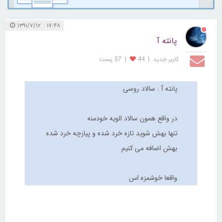
۱۷:۴۸ ۱۳۹۱/۷/۱۲
پانته آ
کاربر جديد
|
44
|
57 پست
پانته آ : سالاد روسی
در واقع همون سالاد الویه خودمنه
تنها بهش شوید تازه خرد شده و پیازچه خرد شده
بهش اضافه می کنیم
واقعا خوشمزه اس