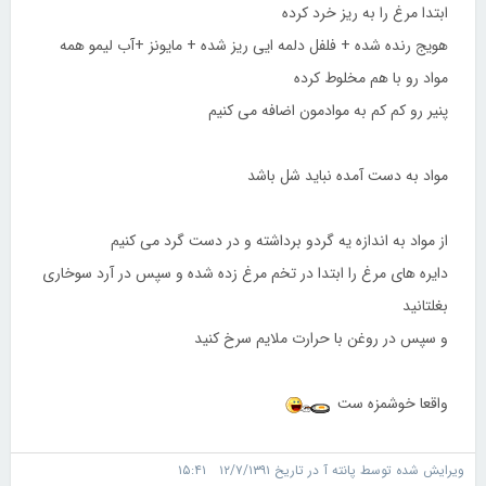
ابتدا مرغ را به ریز خرد کرده
هویج رنده شده + فلفل دلمه ایی ریز شده + مایونز +آب لیمو همه
مواد رو با هم مخلوط کرده
پنیر رو کم کم به موادمون اضافه می کنیم
مواد به دست آمده نباید شل باشد
از مواد به اندازه یه گردو برداشته و در دست گرد می کنیم
دایره های مرغ را ابتدا در تخم مرغ زده شده و سپس در آرد سوخاری
بغلتانید
و سپس در روغن با حرارت ملایم سرخ کنید
واقعا خوشمزه ست
ویرایش شده توسط پانته آ در تاریخ ۱۲/۷/۱۳۹۱ ۱۵:۴۱