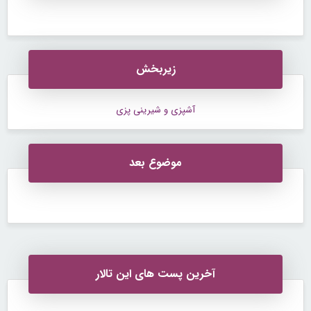
زیربخش
آشپزی و شیرینی پزی
موضوع بعد
آخرین پست های این تالار