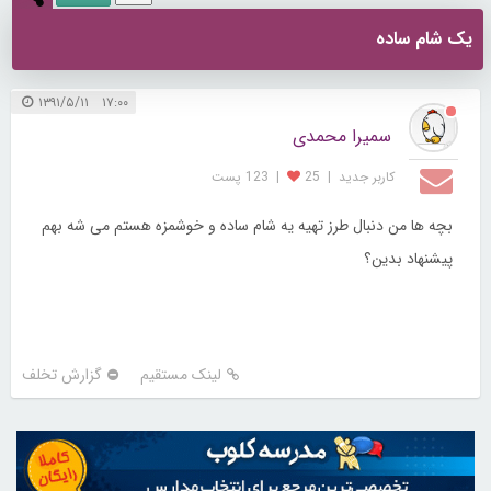
یک شام ساده
۱۷:۰۰ ۱۳۹۱/۵/۱۱
سمیرا محمدی
کاربر جديد
|
25
|
123 پست
بچه ها من دنبال طرز تهیه یه شام ساده و خوشمزه هستم می شه بهم
پیشنهاد بدین؟
لینک مستقیم
گزارش تخلف