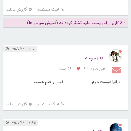
لینک مستقیم
گزارش تخلف
2 کاربر از این پست مفید تشکر کرده اند (نمایش سپاس ها)
۱۶:۱۷ ۱۳۹۱/۷/۱۲
jojo جوجه
کاربر جديد
|
13
|
98 پست
لازانیا دوست دارم ...................... خیلی راحتم هست
لینک مستقیم
گزارش تخلف
۱۷:۴۵ ۱۳۹۱/۷/۱۲